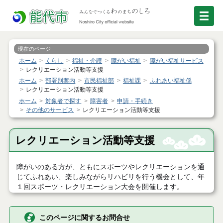
現在のページ
ホーム
くらし
福祉・介護
障がい福祉
障がい福祉サービス
レクリエーション活動等支援
ホーム
部署別案内
市民福祉部
福祉課
ふれあい福祉係
レクリエーション活動等支援
ホーム
対象者で探す
障害者
申請・手続き
その他のサービス
レクリエーション活動等支援
レクリエーション活動等支援
障がいのある方が、ともにスポーツやレクリエーションを通
じてふれあい、楽しみながらリハビリを行う機会として、年
１回スポーツ・レクリエーション大会を開催します。
このページに関するお問合せ