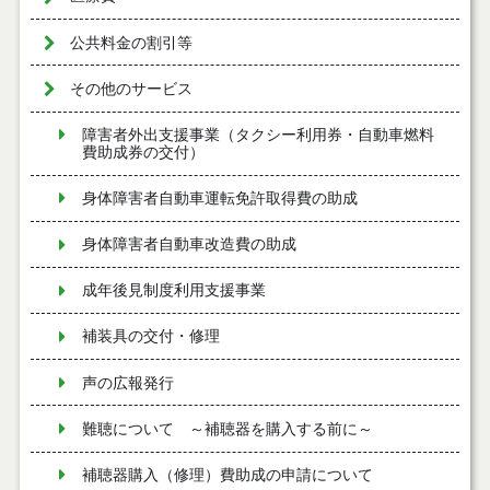
公共料金の割引等
その他のサービス
障害者外出支援事業（タクシー利用券・自動車燃料
費助成券の交付）
身体障害者自動車運転免許取得費の助成
身体障害者自動車改造費の助成
成年後見制度利用支援事業
補装具の交付・修理
声の広報発行
難聴について ～補聴器を購入する前に～
補聴器購入（修理）費助成の申請について