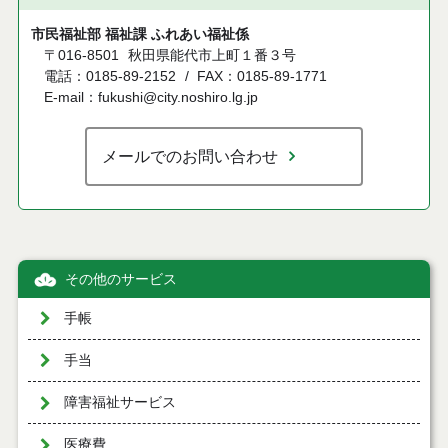
市民福祉部 福祉課 ふれあい福祉係
〒016-8501
秋田県能代市上町１番３号
電話：0185-89-2152
FAX：0185-89-1771
E-mail：fukushi@city.noshiro.lg.jp
メールでのお問い合わせ
その他のサービス
手帳
手当
障害福祉サービス
医療費