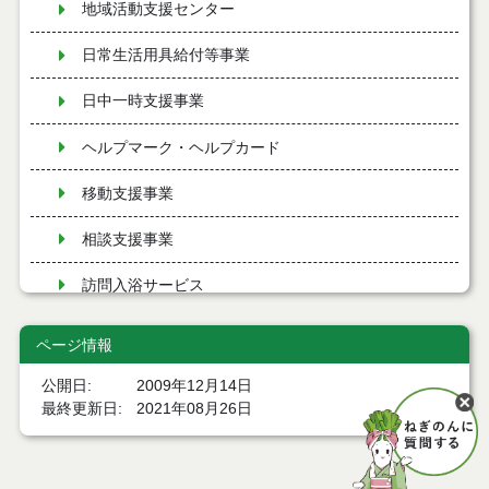
地域活動支援センター
日常生活用具給付等事業
日中一時支援事業
ヘルプマーク・ヘルプカード
移動支援事業
相談支援事業
訪問入浴サービス
レクリエーション活動等支援
ページ情報
芸術文化活動振興
公開日
2009年12月14日
最終更新日
2021年08月26日
意思疎通支援事業
理解促進研修・啓発事業