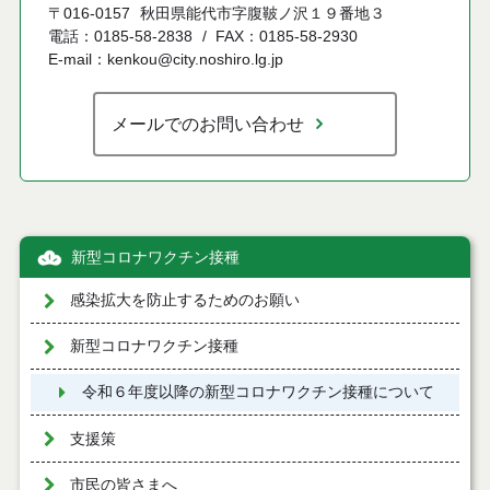
〒016-0157
秋田県能代市字腹鞁ノ沢１９番地３
電話：0185-58-2838
FAX：0185-58-2930
E-mail：kenkou@city.noshiro.lg.jp
メールでのお問い合わせ
新型コロナワクチン接種
感染拡大を防止するためのお願い
新型コロナワクチン接種
令和６年度以降の新型コロナワクチン接種について
支援策
市民の皆さまへ