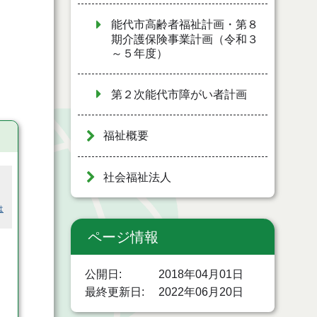
能代市高齢者福祉計画・第８
期介護保険事業計画（令和３
～５年度）
第２次能代市障がい者計画
福祉概要
社会福祉法人
は
ページ情報
公開日
2018年04月01日
最終更新日
2022年06月20日