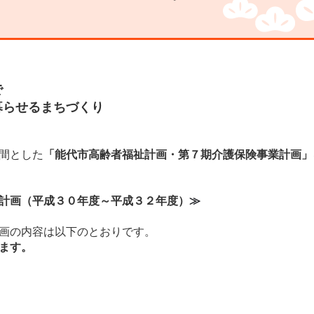
で
らせるまちづくり
間とした
「能代市高齢者福祉計画・第７期介護保険事業計画」
計画（平成３０年度～平成３２年度）
≫
画の内容は以下のとおりです。
ます。