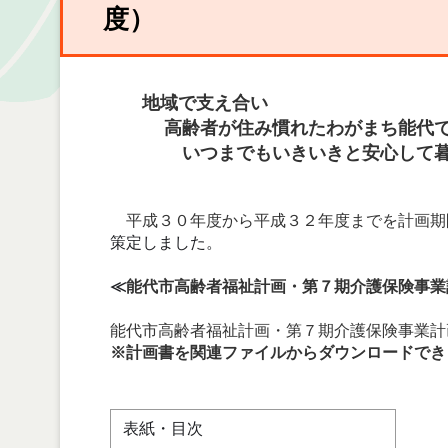
度）
地域で支え合い
高齢者が住み慣れたわがまち能代
いつまでもいきいきと安心して暮
平成３０年度から平成３２年度までを計画期
策定しました。
≪
能代市高齢者福祉計画・第７期介護保険事業
能代市高齢者福祉計画・第７期介護保険事業計
※計画書を関連ファイルからダウンロードでき
表紙・目次