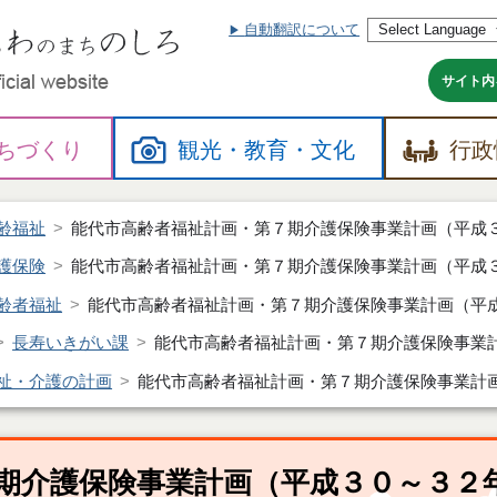
自動翻訳について
本
文
へ
サイト内
ちづくり
観光・
教育・
文化
行政
齢福祉
能代市高齢者福祉計画・第７期介護保険事業計画（平成
護保険
能代市高齢者福祉計画・第７期介護保険事業計画（平成
齢者福祉
能代市高齢者福祉計画・第７期介護保険事業計画（平
長寿いきがい課
能代市高齢者福祉計画・第７期介護保険事業
祉・介護の計画
能代市高齢者福祉計画・第７期介護保険事業計
期介護保険事業計画（平成３０～３２