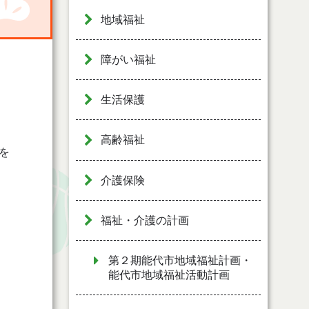
地域福祉
障がい福祉
生活保護
高齢福祉
を
介護保険
福祉・介護の計画
第２期能代市地域福祉計画・
能代市地域福祉活動計画