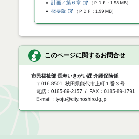
計画／第６章
（
ＰＤＦ
1.58 MB
）
概要版
（
ＰＤＦ
1.99 MB
）
このページに関するお問合せ
市民福祉部 長寿いきがい課 介護保険係
〒016-8501
秋田県能代市上町１番３号
電話：0185-89-2157
FAX：0185-89-1791
E-mail：tyoju@city.noshiro.lg.jp