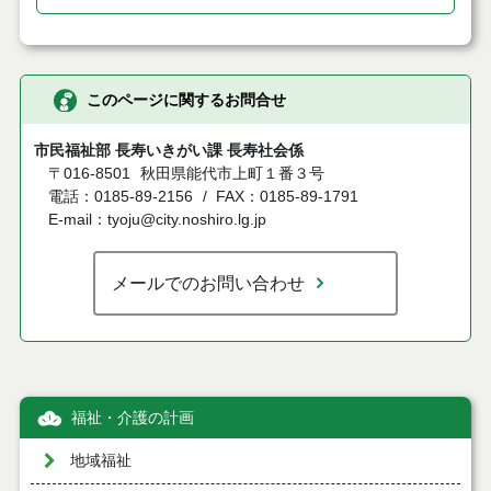
このページに関するお問合せ
市民福祉部 長寿いきがい課 長寿社会係
〒016-8501
秋田県能代市上町１番３号
電話：0185-89-2156
FAX：0185-89-1791
E-mail：tyoju@city.noshiro.lg.jp
メールでのお問い合わせ
福祉・介護の計画
地域福祉