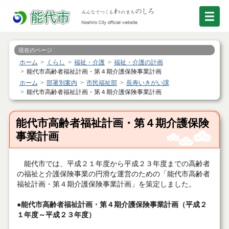
現在のページ
ホーム
くらし
福祉・介護
福祉・介護の計画
能代市高齢者福祉計画・第４期介護保険事業計画
ホーム
部署別案内
市民福祉部
長寿いきがい課
能代市高齢者福祉計画・第４期介護保険事業計画
能代市高齢者福祉計画・第４期介護保険
事業計画
能代市では、平成２１年度から平成２３年度までの高齢者
の福祉と介護保険事業の円滑な運営のための「能代市高齢者
福祉計画・第４期介護保険事業計画」を策定しました。
●能代市高齢者福祉計画・第４期介護保険事業計画（平成２
１年度～平成２３年度）