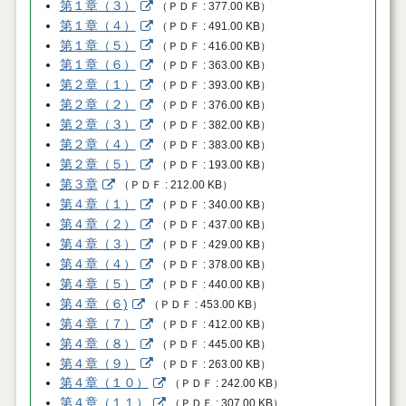
第１章（３）
（
ＰＤＦ
377.00 KB
）
第１章（４）
（
ＰＤＦ
491.00 KB
）
第１章（５）
（
ＰＤＦ
416.00 KB
）
第１章（６）
（
ＰＤＦ
363.00 KB
）
第２章（１）
（
ＰＤＦ
393.00 KB
）
第２章（２）
（
ＰＤＦ
376.00 KB
）
第２章（３）
（
ＰＤＦ
382.00 KB
）
第２章（４）
（
ＰＤＦ
383.00 KB
）
第２章（５）
（
ＰＤＦ
193.00 KB
）
第３章
（
ＰＤＦ
212.00 KB
）
第４章（１）
（
ＰＤＦ
340.00 KB
）
第４章（２）
（
ＰＤＦ
437.00 KB
）
第４章（３）
（
ＰＤＦ
429.00 KB
）
第４章（４）
（
ＰＤＦ
378.00 KB
）
第４章（５）
（
ＰＤＦ
440.00 KB
）
第４章（６)
（
ＰＤＦ
453.00 KB
）
第４章（７）
（
ＰＤＦ
412.00 KB
）
第４章（８）
（
ＰＤＦ
445.00 KB
）
第４章（９）
（
ＰＤＦ
263.00 KB
）
第４章（１０）
（
ＰＤＦ
242.00 KB
）
第４章（１１）
（
ＰＤＦ
307.00 KB
）