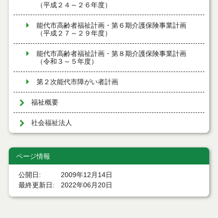
（平成２４～２６年度）
能代市高齢者福祉計画・第６期介護保険事業計画
（平成２７～２９年度）
能代市高齢者福祉計画・第８期介護保険事業計画
（令和３～５年度）
第２次能代市障がい者計画
福祉概要
社会福祉法人
ページ情報
公開日
2009年12月14日
最終更新日
2022年06月20日