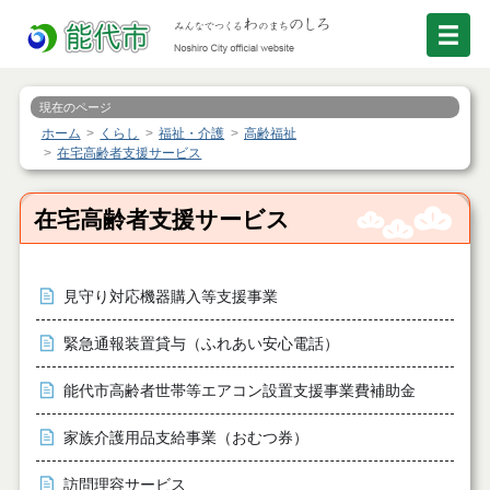
現在のページ
ホーム
くらし
福祉・介護
高齢福祉
在宅高齢者支援サービス
在宅高齢者支援サービス
見守り対応機器購入等支援事業
緊急通報装置貸与（ふれあい安心電話）
能代市高齢者世帯等エアコン設置支援事業費補助金
家族介護用品支給事業（おむつ券）
訪問理容サービス