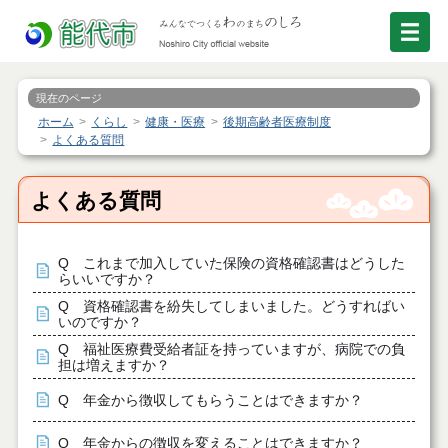
現在のページ
ホーム
くらし
健康・医療
後期高齢者医療制度
よくある質問
よくある質問
Q これまで加入していた保険の資格確認書はどうした
らいいですか？
Q 資格確認書を紛失してしまいました。どうすればい
いのですか？
Q 福祉医療費受給者証を持っていますが、病院での負
担は増えますか？
Q 年金から徴収してもらうことはできますか？
Q 年金からの徴収を変えることはできますか？