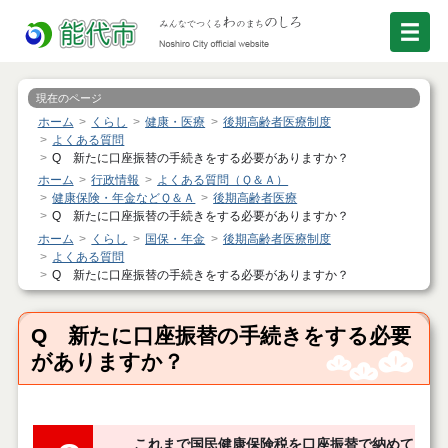
現在のページ
ホーム
くらし
健康・医療
後期高齢者医療制度
よくある質問
Q 新たに口座振替の手続きをする必要がありますか？
ホーム
行政情報
よくある質問（Ｑ＆Ａ）
健康保険・年金などＱ＆Ａ
後期高齢者医療
Q 新たに口座振替の手続きをする必要がありますか？
ホーム
くらし
国保・年金
後期高齢者医療制度
よくある質問
Q 新たに口座振替の手続きをする必要がありますか？
Q 新たに口座振替の手続きをする必要
がありますか？
これまで国民健康保険税を口座振替で納めていま