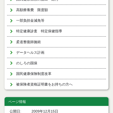
高額療養費 限度額
一部負担金減免等
特定健康診査 特定保健指導
柔道整復師施術
データヘルス計画
のしろの国保
国民健康保険制度改革
被保険者資格証明書をお持ちの方へ
ページ情報
公開日
2009年12月15日