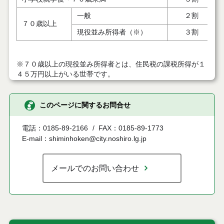
一般
２割
７０歳以上
現役並み所得者（※）
３割
※７０歳以上の現役並み所得者とは、住民税の課税所得
が１
４５万円以上がいる世帯です。
このページに関するお問合せ
電話：0185-89-2166
FAX：0185-89-1773
E-mail：shiminhoken@city.noshiro.lg.jp
メールでのお問い合わせ