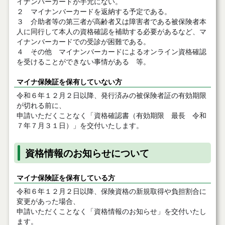
イナンバーカードが手元にない。
２ マイナンバーカードを返納する予定である。
３ 介助者等の第三者が高齢者又は障害者である被保険者本
人に同行して本人の資格確認を補助する必要があるなど、マ
イナンバーカードでの受診が困難である。
４ その他 マイナンバーカードによるオンライン資格確認
を受けることができない事情がある 等。
マイナ保険証を保有していない方
令和６年１２月２日以降、発行済みの被保険者証の有効期限
が切れる前に、
申請いただくことなく「資格確認書（有効期限 最長 令和
７年７月３１日）」を交付いたします。
資格情報のお知らせについて
マイナ保険証を保有している方
令和６年１２月２日以降、保険資格の新規取得や負担割合に
変更があった場合、
申請いただくことなく「資格情報のお知らせ」を交付いたし
ます。