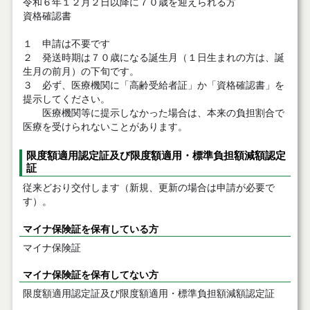
令和６年１２月２日以降に７０歳を迎えられる方
資格確認書
１ 申請は不要です
２ 発送時期は７０歳になる誕生月（１日生まれの方は、誕
生月の前月）の下旬です。
３ 必ず、医療機関に「高齢受給者証」か「資格確認書」を
提示してください。
医療機関等に提示しなかった場合は、本来の負担割合で
医療を受けられないことがあります。
限度額適用認定証及び限度額適用・標準負担額減額認定
証
従来どおり交付します（新規、更新の場合は申請が必要で
す）。
マイナ保険証を保有している方
マイナ保険証
マイナ保険証を保有してない方
限度額適用認定証及び限度額適用・標準負担額減額認定証