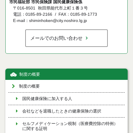
市民福祉部 市民保険課 国民健康保険係
〒016-8501
秋田県能代市上町１番３号
電話：0185-89-2166
FAX：0185-89-1773
E-mail：shiminhoken@city.noshiro.lg.jp
メールでのお問い合わせ
制度の概要
制度の概要
国民健康保険に加入する人
会社などを退職したときの健康保険の選択
セルフメディケーション税制（医療費控除の特例）
に関する証明