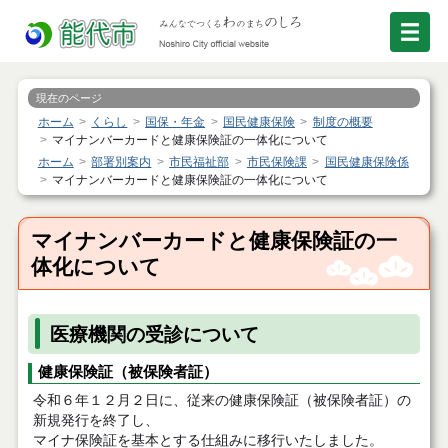
現在のページ
ホーム
くらし
国保・年金
国民健康保険
制度の概要
マイナンバーカードと健康保険証の一体化について
ホーム
部署別案内
市民福祉部
市民保険課
国民健康保険係
マイナンバーカードと健康保険証の一体化について
マイナンバーカードと健康保険証の一
体化について
医療機関の受診について
健康保険証（被保険者証）
令和６年１２月２日に、従来の健康保険証（被保険者証）の
新規発行を終了し、
マイナ保険証を基本とする仕組みに移行いたしました。