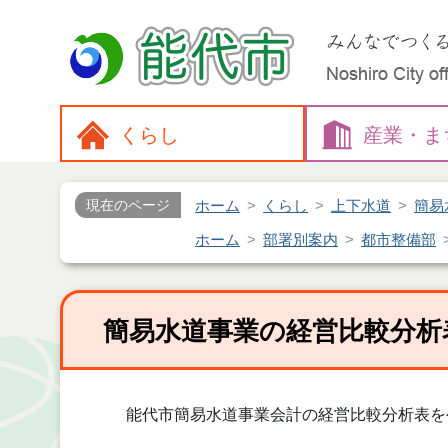
くらし
産業・
ま
ホーム
くらし
上下水道
簡易
現在のページ
ホーム
部署別案内
都市整備部
簡易水道事業の経営比較分析
能代市簡易水道事業会計の経営比較分析表を