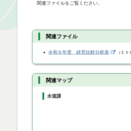
関連ファイルをご覧ください。
関連ファイル
令和６年度 経営比較分析表
（
ＥＸ
関連マップ
水道課