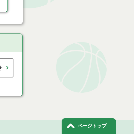
せ
ページトップ