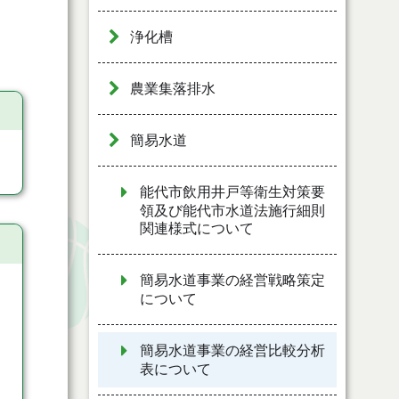
浄化槽
農業集落排水
簡易水道
能代市飲用井戸等衛生対策要
領及び能代市水道法施行細則
関連様式について
簡易水道事業の経営戦略策定
について
簡易水道事業の経営比較分析
表について