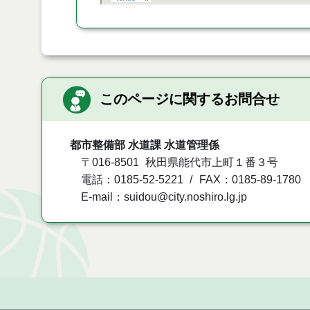
このページに関するお問合せ
都市整備部 水道課 水道管理係
〒016-8501
秋田県能代市上町１番３号
電話：0185-52-5221
FAX：0185-89-1780
E-mail：suidou@city.noshiro.lg.jp