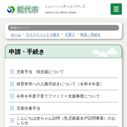
現在のページ
ホーム
ライフイベントで探す
子育て
申請・手続き
申請・手続き
児童手当 現況届について
保育所等への入園手続きについて（令和８年度）
令和８年度子育てファミリー支援事業について
児童扶養手当
こんにちは赤ちゃん訪問（乳児家庭全戸訪問事業）のお
しらせ