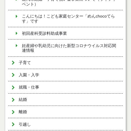
ベント）
こんにちは！こども家庭センター「めんchocoてら
す」です
初回産科受診料助成事業
妊産婦や乳幼児に向けた新型コロナウイルス対応関
連情報
子育て
入園・入学
就職・仕事
結婚
離婚
引越し