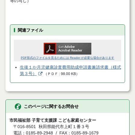
等の写し）
関連ファイル
PDF形式のファイルを見るためには Reader が必要な場合があります
生後１か月児健康診査費用助成申請書兼請求書（様式
第３号）
（
ＰＤＦ
98.00 KB
）
このページに関するお問合せ
市民福祉部 子育て支援課 こども家庭センター
〒016-8501
秋田県能代市上町１番３号
電話：0185-89-2948
FAX：0185-89-1679