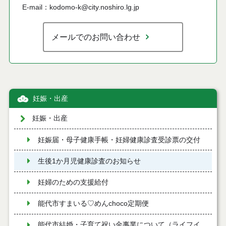
E-mail：kodomo-k@city.noshiro.lg.jp
メールでのお問い合わせ
妊娠・出産
妊娠・出産
妊娠届・母子健康手帳・妊婦健康診査受診票の交付
生後1か月児健康診査のお知らせ
妊婦のための支援給付
能代市すまいる♡めんchoco定期便
能代市結婚・子育て祝い金事業について（ライフイ