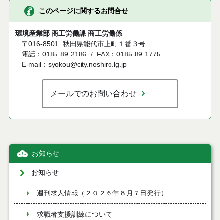
このページに関するお問合せ
環境産業部 商工労働課 商工労働係
〒016-8501
秋田県能代市上町１番３号
電話：0185-89-2186
FAX：0185-89-1775
E-mail：syokou@city.noshiro.lg.jp
メールでのお問い合わせ
お知らせ
お知らせ
週刊求人情報（２０２６年８月７日発行）
求職者支援訓練について