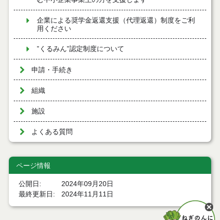
企業による奨学金返還支援（代理返還）制度をご利
用ください
”くるみん”認定制度について
申請・手続き
組織
施設
よくある質問
ページ情報
公開日
2024年09月20日
最終更新日
2024年11月11日