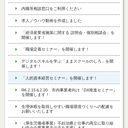
内職等相談窓口をご利用ください
求人ノウハウ動画を作成しました
「経済産業省施策に関する 説明会・個別相談会」を
開催します！
「職場定着セミナー」を開催します！
デジタルスキルを学ぶ「ままスクールのしろ」を開
催します！
「人的資本経営セミナー」を開催します！
R6.2.15＆2.20 市内事業者向け『DX推進セミナー』
を開催します！
生理休暇を取得しやすい職場環境づくりへの配慮を
お願いいたします
（厚生労働省事業）不妊治療と仕事の両立に取り組
む中小企業事業主の方を支援します