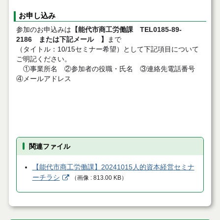
お申し込み
参加のお申込みは
【能代市商工労働課 TEL0185-89-
2186 または下記メール 】
まで
（タイトル：10/15セミナー希望）として下記項目について
ご明記ください。
①事業所名 ②参加者の役職・氏名 ③連絡先電話番号
④メールアドレス
関連ファイル
【能代市商工労働課】20241015人的資本経営セミナ
ーチラシ
（
画像
813.00 KB
）