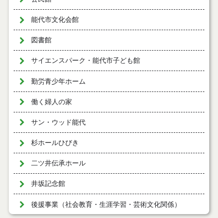
能代市文化会館
図書館
サイエンスパーク・能代市子ども館
勤労青少年ホーム
働く婦人の家
サン・ウッド能代
杉ホールひびき
二ツ井伝承ホール
井坂記念館
後援事業（社会教育・生涯学習・芸術文化関係）