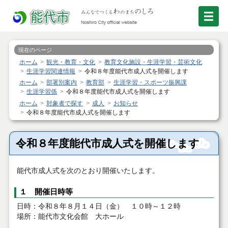
現在のページ
ホーム
観光・教育・文化
教育文化施設・生涯学習・芸術文化
生涯学習関連情報
令和８年度能代市成人式を開催します
ホーム
部署別案内
教育部
生涯学習・スポーツ振興課
生涯学習係
令和８年度能代市成人式を開催します
ホーム
対象者で探す
成人
お知らせ
令和８年度能代市成人式を開催します
令和８年度能代市成人式を開催します
能代市成人式を次のとおり開催いたします。
１ 開催日時等
日時：令和８年８月１４日（金） １０時～１２時
場所：能代市文化会館 大ホール