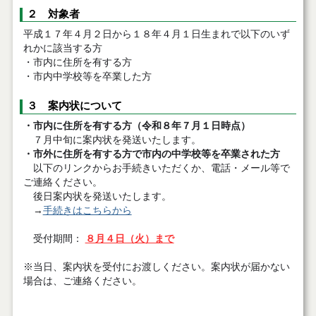
２ 対象者
平成１７年４月２日から１８年４月１日生まれで以下のいず
れかに該当する方
・市内に住所を有する方
・市内中学校等を卒業した方
３ 案内状について
・市内に住所を有する方（令和８年７月１日時点）
７月中旬に案内状を発送いたします。
・市外に住所を有する方で市内の中学校等を卒業された方
以下のリンクからお手続きいただくか、電話・メール等で
ご連絡ください。
後日案内状を発送いたします。
→
手続きはこちらから
受付期間：
８月４日（火）まで
※当日、案内状を受付にお渡しください。案内状が届かない
場合は、ご連絡ください。