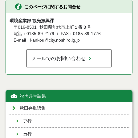
このページに関するお問合せ
環境産業部 観光振興課
〒016-8501
秋田県能代市上町１番３号
電話：0185-89-2179
FAX：0185-89-1776
E-mail：kankou@city.noshiro.lg.jp
メールでのお問い合わせ
秋田弁単語集
秋田弁単語集
ア行
カ行