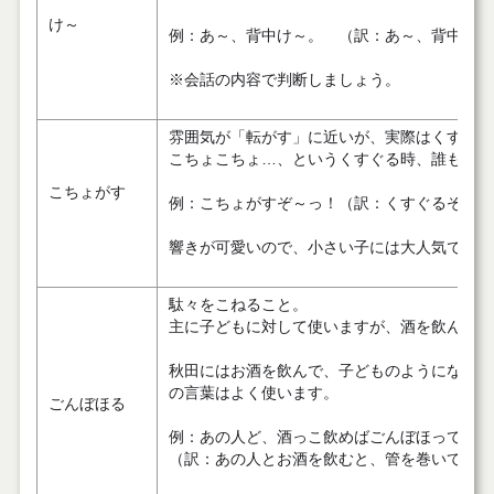
け～
例：あ～、背中け～。 （訳：あ～、背中がか
※会話の内容で判断しましょう。
雰囲気が「転がす」に近いが、実際はくすぐる
こちょこちょ…、というくすぐる時、誰もが口
こちょがす
例：こちょがすぞ～っ！（訳：くすぐるぞ～っ
響きが可愛いので、小さい子には大人気です。
駄々をこねること。
主に子どもに対して使いますが、酒を飲んで管
秋田にはお酒を飲んで、子どものようになって
の言葉はよく使います。
ごんぼほる
例：あの人ど、酒っこ飲めばごんぼほってしょ
（訳：あの人とお酒を飲むと、管を巻いてしょ