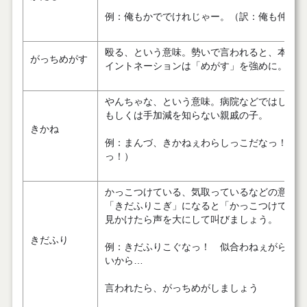
例：俺もかででけれじゃー。（訳：俺も仲間に
殴る、という意味。勢いで言われると、本当に
がっちめがす
イントネーションは「めがす」を強めに。
やんちゃな、という意味。病院などではしゃい
もしくは手加減を知らない親戚の子。
きかね
例：まんづ、きかねぇわらしっこだなっ！（訳
っ！）
かっこつけている、気取っているなどの意味。
「きだふりこぎ」になると「かっこつけている
見かけたら声を大にして叫びましょう。
きだふり
例：きだふりこぐなっ！ 似合わねぇがら…（
いから…
言われたら、がっちめがしましょう