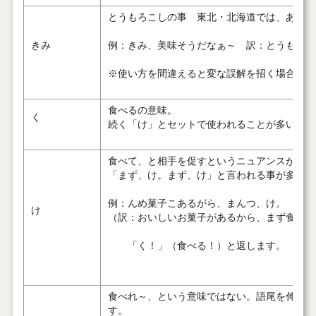
とうもろこしの事 東北・北海道では、ある意
きみ
例：きみ、美味そうだなぁ～ 訳：とうもろこ
※使い方を間違えると変な誤解を招く場合があ
食べるの意味。
く
続く「け」とセットで使われることが多い。
食べて、と相手を促すというニュアンスが含ま
「まず、け。まず、け」と言われる事が多い。
例：んめ菓子こあるがら、まんつ、け。
け
（訳：おいしいお菓子があるから、まず食べて
「く！」（食べる！）と返します。
食べれ～、という意味ではない。語尾を伸ばす
す。