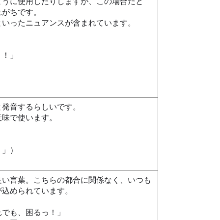
ように使用したりしますが、この場合だと
れがちです。
といったニュアンスが含まれています。
う！」
。
と発音するらしいです。
意味で使います。
！」）
良い言葉。こちらの都合に関係なく、いつも
が込められています。
れでも、困るっ！」