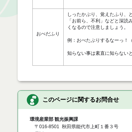
しったかぶり、覚えたふり、
「お前ら、不利」などと深読
くなるので注意しましょう。
おべだふり
例：おべたぶりするなーっ！
知らない事は素直に知らない
このページに関するお問合せ
環境産業部 観光振興課
〒016-8501
秋田県能代市上町１番３号