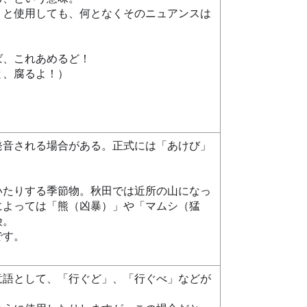
」と使用しても、何となくそのニュアンスは
ば、これあめるど！
と、腐るよ！）
発音される場合がある。正式には「あけび」
いたりする季節物。秋田では近所の山になっ
によっては「熊（凶暴）」や「マムシ（猛
険。
です。
意語として、「行ぐど」、「行ぐべ」などが