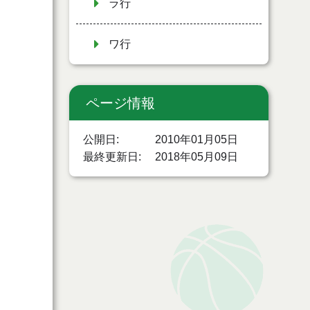
ラ行
ワ行
ページ情報
公開日
2010年01月05日
最終更新日
2018年05月09日