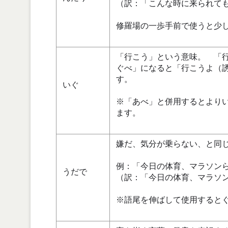
（訳：「こんな時に来られて
修羅場の一歩手前で使うと少
「行こう」という意味。 「
ぐべ」になると「行こうよ（
す。
いぐ
※「あべ」と併用するとより
ます。
嫌だ、気分が乗らない、と同
例：「今日の体育、マラソン
うだで
（訳：「今日の体育、マラソ
※語尾を伸ばして使用すると