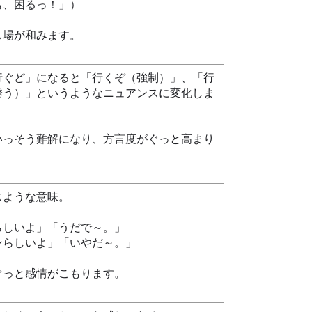
も、困るっ！」）
し場が和みます。
行ぐど」になると「行くぞ（強制）」、「行
誘う）」というようなニュアンスに変化しま
いっそう難解になり、方言度がぐっと高まり
じような意味。
らしいよ」「うだで～。」
ンらしいよ」「いやだ～。」
ぐっと感情がこもります。