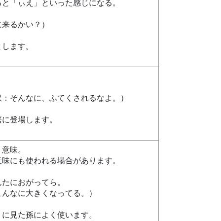
ると「ぃえ」といった感じになる。
に来るかい？）
とします。
訳：そんなに、ふてくされるなよ。）
繁に登場します。
う意味。
意味にも使われる場合があります。
んたにおがってら。
こんなに大きくなってる。）
りに見た孫によく使います。