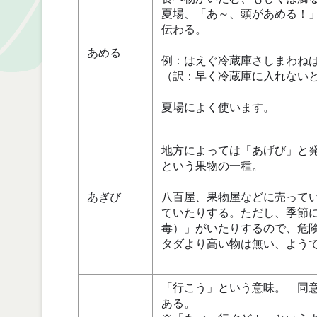
夏場、「あ～、頭があめる！
伝わる。
あめる
例：はえぐ冷蔵庫さしまわね
（訳：早く冷蔵庫に入れない
夏場によく使います。
地方によっては「あげび」と
という果物の一種。
あぎび
八百屋、果物屋などに売って
ていたりする。ただし、季節
毒）」がいたりするので、危
タダより高い物は無い、よう
「行こう」という意味。 同
ある。