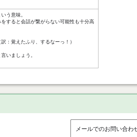
という意味。
みをすると会話が繋がらない可能性も十分高
（訳：覚えたふり、するなーっ！）
と言いましょう。
メールでのお問い合わ