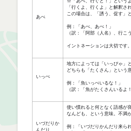
※「あべ、行ぐど！」という
「行くよ、行くよ」と解釈さ
この場合は、「誘う、促す」
あべ
例：「あべ、あべ！」
（訳：「阿部（人名）、行こ
イントネーションは大切です
地方によっては「いっぴゃ」
どちらも「たくさん」という
いっぺ
例：「魚いっぺいるな！」
（訳：「魚がたくさんいるよ
使い慣れると何となく語感が
なんども、という意味。不満
いづだりか
例：「いづだりかんだり来ら
んだり