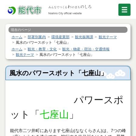
現在のページ
ホーム
部署別案内
環境産業部
観光振興課
観光テーマ
風水のパワースポット「七座山」
ホーム
観光・教育・文化
観光・物産・宿泊・交通情報
観光テーマ
風水のパワースポット「七座山」
風水のパワースポット「七座山」
パワースポ
ット「
七座山
」
能代市二ツ井町にあります七座山(ななくらさん)は、7つの峰