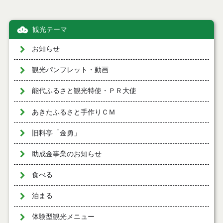
観光テーマ
お知らせ
観光パンフレット・動画
能代ふるさと観光特使・ＰＲ大使
あきたふるさと手作りＣＭ
旧料亭「金勇」
助成金事業のお知らせ
食べる
泊まる
体験型観光メニュー