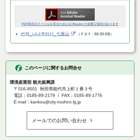
PDF形式のファイルを見るためには Reader が必要な場合があります
번역_나나쿠라산_七座山
（
ＰＤＦ
66.00 KB
）
このページに関するお問合せ
環境産業部 観光振興課
〒016-8501
秋田県能代市上町１番３号
電話：0185-89-2179
FAX：0185-89-1776
E-mail：kankou@city.noshiro.lg.jp
メールでのお問い合わせ