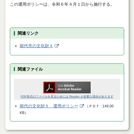
この運用ポリシーは、令和６年４月１日から施行する。
関連リンク
能代市の文化財Ｘ
関連ファイル
PDF形式のファイルを見るためには Reader が必要な場合があります
能代の文化財Ｘ 運用ポリシー
（
ＰＤＦ
149.00
KB
）