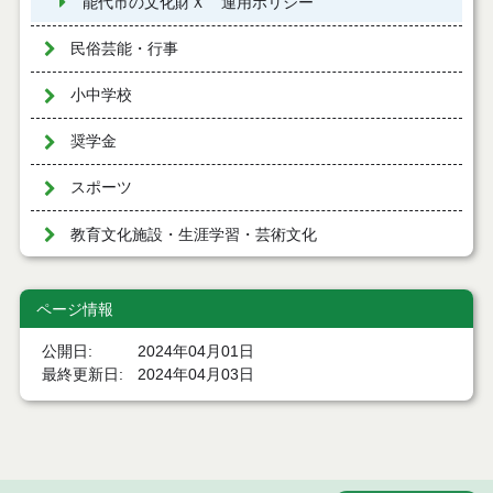
能代市の文化財Ｘ 運用ポリシー
民俗芸能・行事
小中学校
奨学金
スポーツ
教育文化施設・生涯学習・芸術文化
ページ情報
公開日
2024年04月01日
最終更新日
2024年04月03日