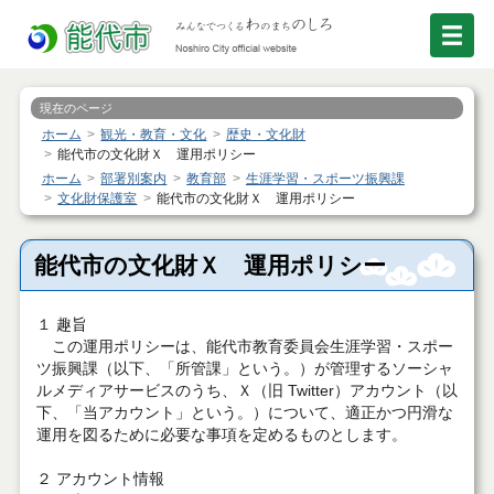
現在のページ
ホーム
観光・教育・文化
歴史・文化財
能代市の文化財Ｘ 運用ポリシー
ホーム
部署別案内
教育部
生涯学習・スポーツ振興課
文化財保護室
能代市の文化財Ｘ 運用ポリシー
能代市の文化財Ｘ 運用ポリシー
１ 趣旨
この運用ポリシーは、能代市教育委員会生涯学習・スポー
ツ振興課（以下、「所管課」という。）が管理するソーシャ
ルメディアサービスのうち、Ｘ（旧 Twitter）アカウント（以
下、「当アカウント」という。）について、適正かつ円滑な
運用を図るために必要な事項を定めるものとします。
２ アカウント情報