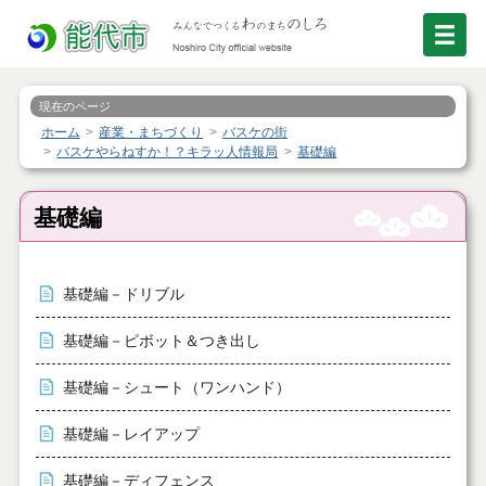
現在のページ
ホーム
産業・まちづくり
バスケの街
バスケやらねすか！？キラッ人情報局
基礎編
基礎編
基礎編－ドリブル
基礎編－ピボット＆つき出し
基礎編－シュート（ワンハンド）
基礎編－レイアップ
基礎編－ディフェンス