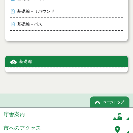
基礎編－リバウンド
基礎編－パス
基礎編
ページトップ
庁舎案内
市へのアクセス