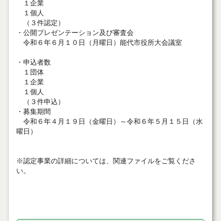
１企業
１個人
（３件認定）
・公開プレゼンテーション及び審査会
令和６年６月１０日（月曜日）能代市役所大会議室
・申込者数
１団体
１企業
１個人
（３件申込）
・募集期間
令和６年４月１９日（金曜日）～令和６年５月１５日（水
曜日）
※認定事業の詳細については、関連ファイルをご覧くださ
い。