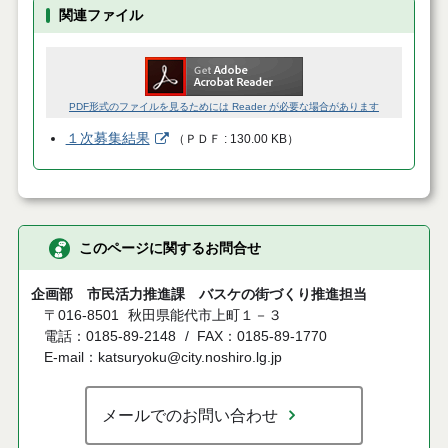
関連ファイル
PDF形式のファイルを見るためには Reader が必要な場合があります
１次募集結果
（
ＰＤＦ
130.00 KB
）
このページに関するお問合せ
企画部 市民活力推進課 バスケの街づくり推進担当
〒016-8501
秋田県能代市上町１－３
電話：0185-89-2148
FAX：0185-89-1770
E-mail：katsuryoku@city.noshiro.lg.jp
メールでのお問い合わせ