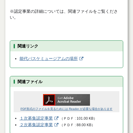
※認定事業の詳細については、関連ファイルをご覧くださ
い。
関連リンク
能代バスケミュージアムの場所
関連ファイル
PDF形式のファイルを見るためには Reader が必要な場合があります
１次募集認定事業
（
ＰＤＦ
101.00 KB
）
２次募集認定事業
（
ＰＤＦ
88.00 KB
）