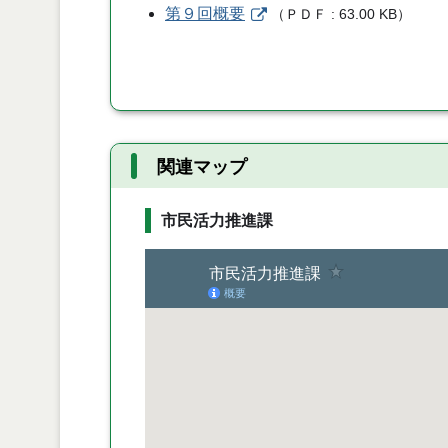
第９回概要
（
ＰＤＦ
63.00 KB
）
関連マップ
市民活力推進課