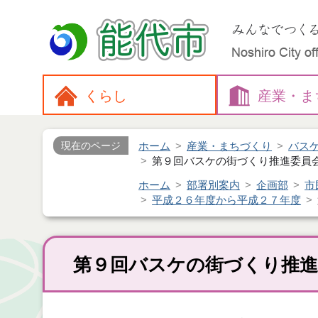
くらし
産業・
ま
ホーム
産業・まちづくり
バス
現在のページ
第９回バスケの街づくり推進委員会（
ホーム
部署別案内
企画部
市
平成２６年度から平成２７年度
第９回バスケの街づくり推進委