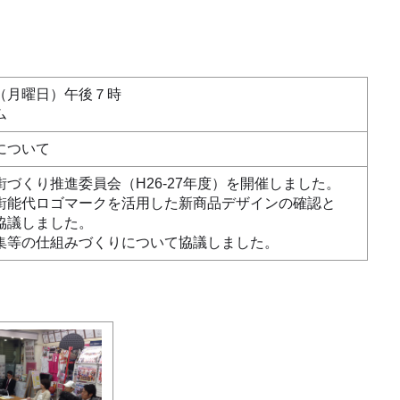
（月曜日）午後７時
ム
について
づくり推進委員会（H26-27年度）を開催しました。
街能代ロゴマークを活用した
新商品デザインの確認と
協議しました。
集等の仕組みづくりについて協議しました。