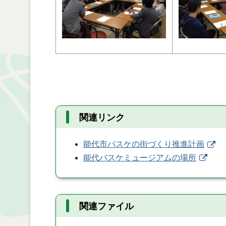
関連リンク
能代市バスケの街づくり推進計画
能代バスケミュージアムの場所
関連ファイル