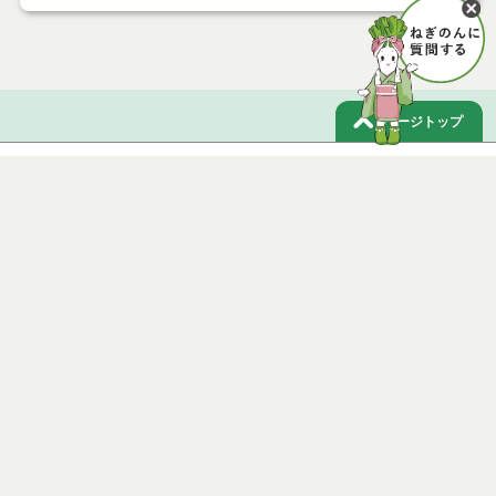
ページトップ
庁舎案内
市へのアクセス
窓口と受付時間
個人情報保護
免責事項
サイトマップ
著作権
Noshiro City