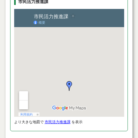
市民活力推進課
より大きな地図で
市民活力推進課
を表示