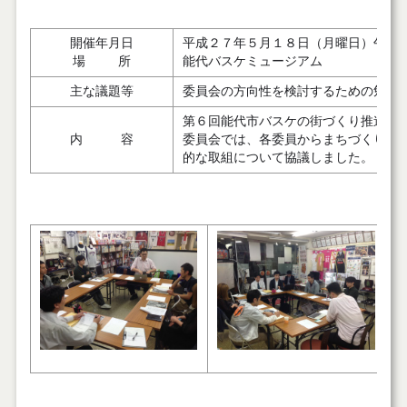
開催年月日
平成２７年５月１８日（月曜日）午後
場 所
能代バスケミュージアム
主な議題等
委員会の方向性を検討するための勉強
第６回能代市バスケの街づくり推進委員会
内 容
委員会では、各委員からまちづくりの
的な取組について協議しました。