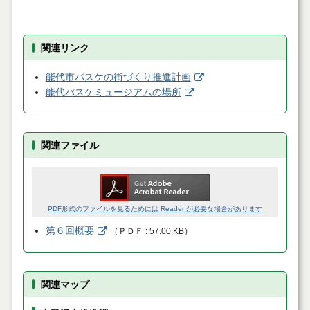
関連リンク
能代市バスケの街づくり推進計画
能代バスケミュージアムの場所
関連ファイル
PDF形式のファイルを見るためには Reader が必要な場合があります
第６回概要
（
ＰＤＦ
57.00 KB
）
関連マップ