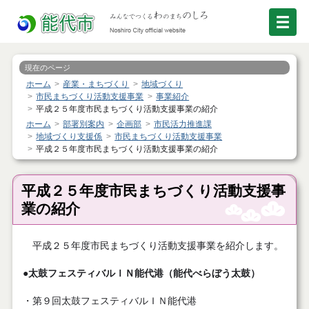
現在のページ
ホーム
産業・まちづくり
地域づくり
市民まちづくり活動支援事業
事業紹介
平成２５年度市民まちづくり活動支援事業の紹介
ホーム
部署別案内
企画部
市民活力推進課
地域づくり支援係
市民まちづくり活動支援事業
平成２５年度市民まちづくり活動支援事業の紹介
平成２５年度市民まちづくり活動支援事
業の紹介
平成２５年度市民まちづくり活動支援事業を紹介します。
●太鼓フェスティバルＩＮ能代港（能代べらぼう太鼓）
・第９回太鼓フェスティバルＩＮ能代港