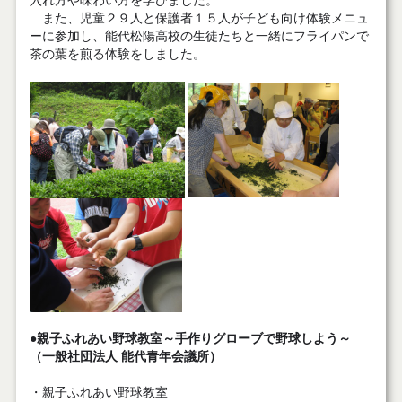
入れ方や味わい方を学びました。
また、児童２９人と保護者１５人が子ども向け体験メニュ
ーに参加し、能代松陽高校の生徒たちと一緒にフライパンで
茶の葉を煎る体験をしました。
●親子ふれあい野球教室～手作りグローブで野球しよう～
（一般社団法人 能代青年会議所）
・親子ふれあい野球教室