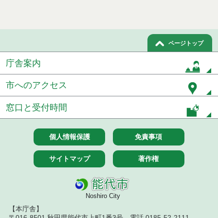
ページトップ
庁舎案内
市へのアクセス
窓口と受付時間
個人情報保護
免責事項
サイトマップ
著作権
Noshiro City
【本庁舎】
〒016-8501 秋田県能代市上町1番3号 電話 0185-52-2111