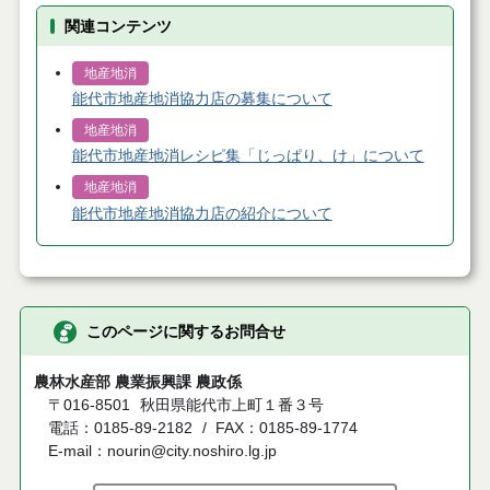
関連コンテンツ
地産地消
能代市地産地消協力店の募集について
地産地消
能代市地産地消レシピ集「じっぱり、け」について
地産地消
能代市地産地消協力店の紹介について
このページに関するお問合せ
農林水産部 農業振興課 農政係
〒016-8501
秋田県能代市上町１番３号
電話：0185-89-2182
FAX：0185-89-1774
E-mail：nourin@city.noshiro.lg.jp