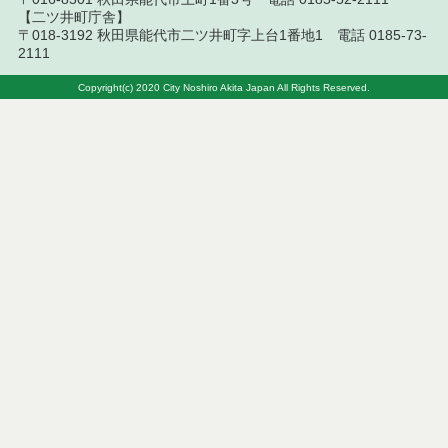
【二ツ井町庁舎】
〒018-3192 秋田県能代市二ツ井町字上台1番地1 電話 0185-73-
2111
Copyright(c) 2020 City Noshiro Akita Japan All Rights Reserved.