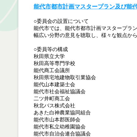
能代市都市計画マスタープラン及び能
○委員会の設置について
能代市では、能代市都市計画マスタープラ
幅広い分野の意見を聴取し、様々な観点か
○委員等の構成
秋田県立大学
秋田高等専門学校
能代商工会議所
秋田県宅地建物取引業協会
能代山本建築士会
能代市社会福祉協議会
二ツ井町商工会
秋北バス株式会社
あきた白神農業協同組合
能代市山本郡医師会
能代市私立幼稚園協会
能代市自治会連合協議会