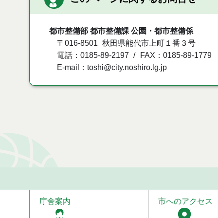
都市整備部 都市整備課 公園・都市整備係
〒016-8501
秋田県能代市上町１番３号
電話：0185-89-2197
FAX：0185-89-1779
E-mail：toshi@city.noshiro.lg.jp
庁舎案内
市へのアクセス