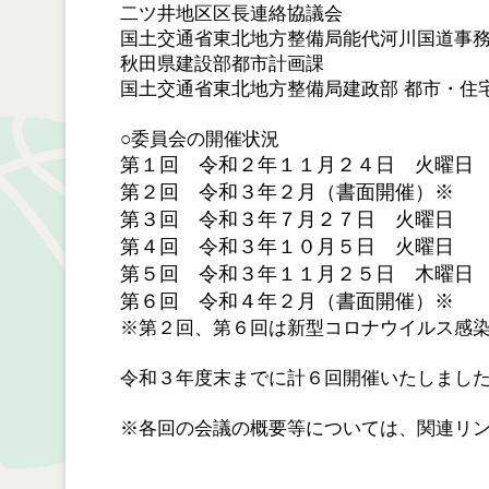
二ツ井地区区長連絡協議会
国土交通省東北地方整備局能代河川国道事
秋田県建設部都市計画課
国土交通省東北地方整備局建政部 都市・住
○委員会の開催状況
第１回 令和２年１１月２４日 火曜日
第２回 令和３年２月（書面開催）※
第３回 令和３年７月２７日 火曜日
第４回 令和３年１０月５日 火曜日
第５回 令和３年１１月２５日 木曜日
第６回 令和４年２月
（書面開催）※
※第２回、第６回は新型コロナウイルス感
令和３年度末までに計６回開催いたしまし
※各回の会議の概要等については、関連リ