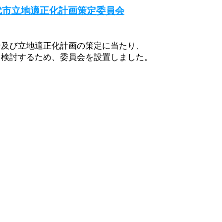
代市立地適正化計画策定委員会
ン及び立地適正化計画の策定に当たり、
ら検討するため、委員会を設置しました。