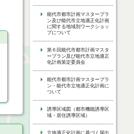
能代市都市計画マスタープラ
ン及び能代市立地適正化計画
に関する地域別ワークショッ
プについて
第６回能代市都市計画マスタ
ープラン及び能代市立地適正
化計画策定委員会
能代市都市計画マスタープラ
ン・能代市立地適正化計画に
ついて
誘導区域図（都市機能誘導区
域・居住誘導区域）
立地適正化計画に基づく届出