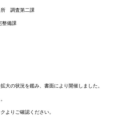
務所 調査第二課
宅整備課
染拡大の状況を鑑み、書面により開催しました。
た。
ンクよりご確認ください。