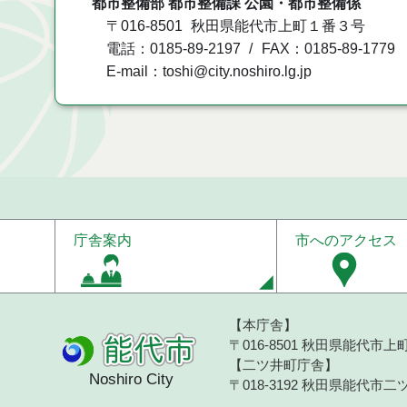
都市整備部 都市整備課 公園・都市整備係
〒016-8501
秋田県能代市上町１番３号
電話：0185-89-2197
FAX：0185-89-1779
E-mail：toshi@city.noshiro.lg.jp
庁舎案内
市へのアクセス
【本庁舎】
〒016-8501 秋田県能代市上町1
【二ツ井町庁舎】
Noshiro City
〒018-3192 秋田県能代市二ツ