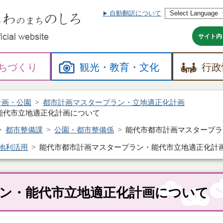
自動翻訳について
本
文
へ
サイト内
ちづくり
観光・
教育・
文化
行政
計画・公園
都市計画マスタープラン・立地適正化計画
能代市立地適正化計画について
都市整備課
公園・都市整備係
能代市都市計画マスタープラ
地利活用
能代市都市計画マスタープラン・能代市立地適正化計
ン・能代市立地適正化計画について