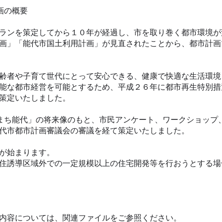
画の概要
ランを策定してから１０年が経過し、市を取り巻く都市環境が
画」「能代市国土利用計画」が見直されたことから、都市計画
齢者や子育て世代にとって安心できる、健康で快適な生活環境
能な都市経営を可能とするため、平成２６年に都市再生特別措
策定いたしました。
のまち能代」の将来像のもと、市民アンケート、ワークショップ
代市都市計画審議会の審議を経て策定いたしました。
が始まります。
住誘導区域外での一定規模以上の住宅開発等を行おうとする場
内容については、関連ファイルをご参照ください。