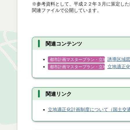
※参考資料として、平成２２年３月に策定した
関連ファイルで公開しています。
関連コンテンツ
誘導区域
都市計画マスタープラン・立地適正化計画
立地適正
都市計画マスタープラン・立地適正化計画
関連リンク
立地適正化計画制度について（国土交