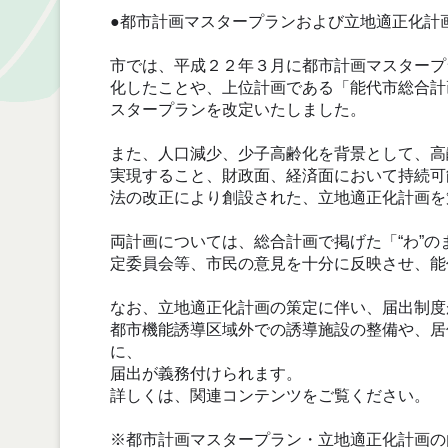
●都市計画マスタープランおよび立地適正化計
市では、平成２２年３月に都市計画マスタープ
化したことや、上位計画である「能代市総合計
スタープランを改定いたしました。
また、人口減少、少子高齢化を背景として、高
実現すること、財政面、経済面において持続可
法の改正により創設された、立地適正化計画を
両計画については、総合計画で掲げた「“わ”
定委員会等、市民の意見を十分に反映させ、能
なお、立地適正化計画の策定に伴い、届出制度
都市機能誘導区域外での誘導施設の整備や、居
に、
届出が義務付けられます。
詳しくは、関連コンテンツをご覧ください。
※都市計画マスタープラン・立地適正化計画の