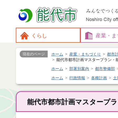
くらし
産業・
ま
ホーム
産業・まちづくり
都市
現在のページ
能代市都市計画マスタープラン・
ホーム
部署別案内
都市整備部
ホーム
行政情報
各種計画
土
能代市都市計画マスタープラ