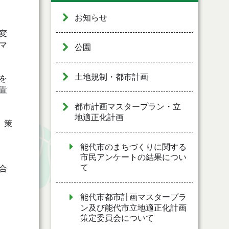
お知らせ
変
マ
公園
土地規制・都市計画
を
置
都市計画マスタープラン・立
地適正化計画
、策
能代市のまちづくりに関する
市民アンケートの結果につい
て
合
能代市都市計画マスタープラ
ン及び能代市立地適正化計画
策定委員会について