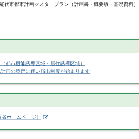
能代市都市計画マスタープラン（計画書・概要版・基礎資料）
図（都市機能誘導区域・居住誘導区域）
化計画の策定に伴い届出制度が始まります
通省ホームページ）