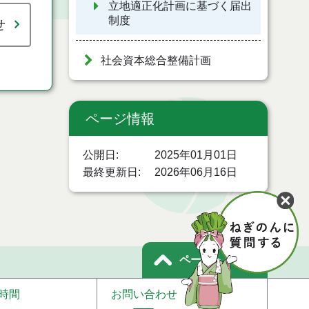
立地適正化計画に基づく届出
制度
せ
社会資本総合整備計画
ページ情報
公開日
2025年01月01日
最終更新日
2026年06月16日
ページトップ
時間
お問い合わせ