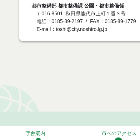
都市整備部 都市整備課 公園・都市整備係
〒016-8501
秋田県能代市上町１番３号
電話：0185-89-2197
FAX：0185-89-1779
E-mail：toshi@city.noshiro.lg.jp
庁舎案内
市へのアクセス