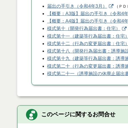
届出の手引き（令和4年3月）
（
ＰＤ
【概要：A3版】届出の手引き（令和4年
【概要：A4版】届出の手引き（令和4年
様式第十（開発行為届出書：住宅）
様式第十一（建築等行為届出書：住宅
様式第十二（行為の変更届出書：住宅
様式第十八（開発行為届出書：誘導施
様式第十九（建築等行為届出書：誘導
様式第二十（行為の変更届出書：誘導
様式第二十一（誘導施設の休廃止届出
このページに関するお問合せ