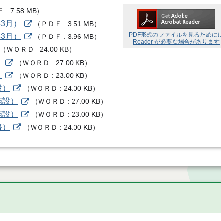
Ｆ
7.58 MB
）
3月）
（
ＰＤＦ
3.51 MB
）
PDF形式のファイルを見るために
3月）
（
ＰＤＦ
3.96 MB
）
Reader が必要な場合があります
（
ＷＯＲＤ
24.00 KB
）
）
（
ＷＯＲＤ
27.00 KB
）
）
（
ＷＯＲＤ
23.00 KB
）
設）
（
ＷＯＲＤ
24.00 KB
）
施設）
（
ＷＯＲＤ
27.00 KB
）
施設）
（
ＷＯＲＤ
23.00 KB
）
書）
（
ＷＯＲＤ
24.00 KB
）