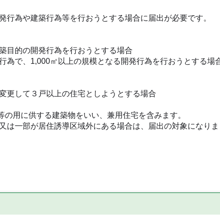
発行為や建築行為等を行おうとする場合に届出が必要です。
築目的の開発行為を行おうとする場合
為で、1,000㎡以上の規模となる開発行為を行おうとする場
変更して３戸以上の住宅としようとする場合
等の用に供する建築物をいい、兼用住宅を含みます。
又は一部が居住誘導区域外にある場合は、届出の対象になりま