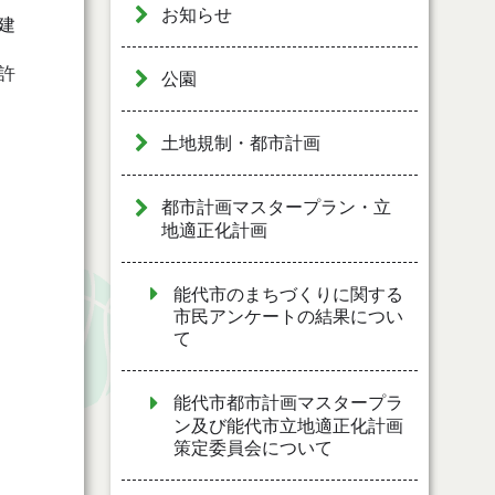
お知らせ
建
許
公園
土地規制・都市計画
都市計画マスタープラン・立
地適正化計画
能代市のまちづくりに関する
市民アンケートの結果につい
て
能代市都市計画マスタープラ
ン及び能代市立地適正化計画
策定委員会について