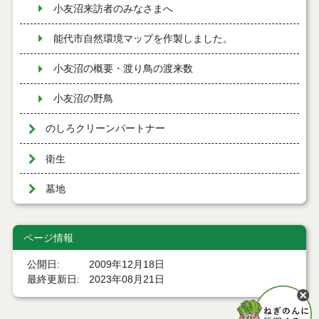
小友沼来訪者のみなさまへ
能代市自然環境マップを作製しました。
小友沼の概要・渡り鳥の渡来数
小友沼の野鳥
のしろクリーンパートナー
衛生
墓地
ページ情報
公開日
2009年12月18日
最終更新日
2023年08月21日