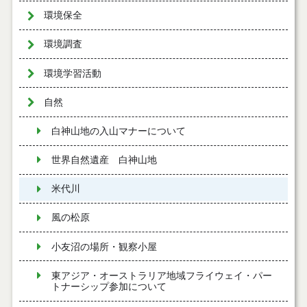
環境保全
環境調査
環境学習活動
自然
白神山地の入山マナーについて
世界自然遺産 白神山地
米代川
風の松原
小友沼の場所・観察小屋
東アジア・オーストラリア地域フライウェイ・パー
トナーシップ参加について