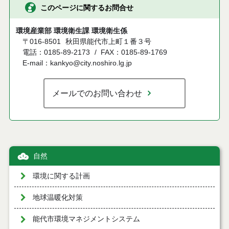
このページに関するお問合せ
環境産業部 環境衛生課 環境衛生係
〒016-8501
秋田県能代市上町１番３号
電話：0185-89-2173
FAX：0185-89-1769
E-mail：kankyo@city.noshiro.lg.jp
メールでのお問い合わせ
自然
環境に関する計画
地球温暖化対策
能代市環境マネジメントシステム