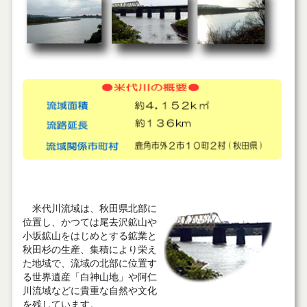
米代川流域は、秋田県北部に
位置し、かつては尾去沢鉱山や
小坂鉱山をはじめとする鉱業と
秋田杉の生産、集積により栄え
た地域で、流域の北部に位置す
る世界遺産「白神山地」や阿仁
川流域などに貴重な自然や文化
を残しています。