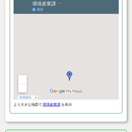
より大きな地図で
環境産業課
を表示