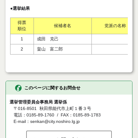
●選挙結果
得票
候補者名
党派の名称
順位
1
成田 克己
2
畠山 富二郎
このページに関するお問合せ
選挙管理委員会事務局 選挙係
〒016-8501
秋田県能代市上町１番３号
電話：0185-89-1760
FAX：0185-89-1783
E-mail：senkan@city.noshiro.lg.jp