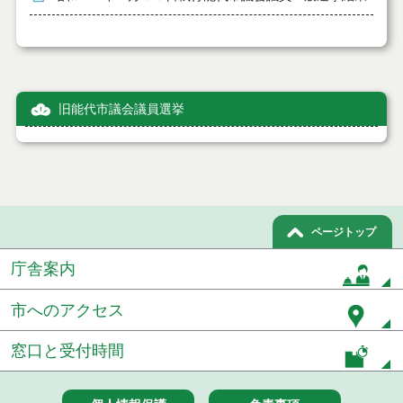
旧能代市議会議員選挙
ページトップ
庁舎案内
市へのアクセス
窓口と受付時間