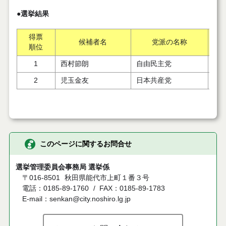
●選挙結果
得票
候補者名
党派の名称
順位
1
西村節朗
自由民主党
2
児玉金友
日本共産党
このページに関するお問合せ
選挙管理委員会事務局 選挙係
〒016-8501
秋田県能代市上町１番３号
電話：0185-89-1760
FAX：0185-89-1783
E-mail：senkan@city.noshiro.lg.jp