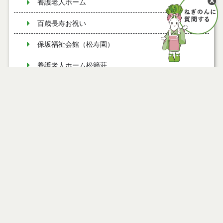
養護老人ホーム
百歳長寿お祝い
保坂福祉会館（松寿園）
養護老人ホーム松籟荘
緑町グループホーム
介護保険係
介護認定調査係
地域ケア推進係
地域包括支援センター
能代ふれあいプラザ・サンピノ