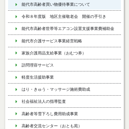
能代市高齢者買い物優待事業について
令和８年度版 地区主催敬老会 開催の手引き
能代市高齢者世帯等エアコン設置支援事業費補助金
能代市介護サービス事業経営戦略
家族介護用品支給事業（おむつ券）
訪問理容サービス
軽度生活援助事業
はり・きゅう・マッサージ施術費助成
社会福祉法人の指導監査
高齢者等雪下ろし費用助成事業
高齢者交流センター（おとも苑）