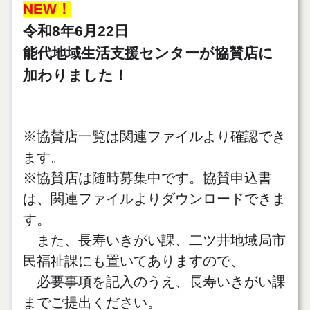
NEW！
令和8年6
月22
日
能代地域生活支援センターが協賛店に
加わりました！
※協賛店一覧は関連ファイルより確認でき
ます。
※協賛店は随時募集中です。協賛申込書
は、関連ファイルよりダウンロードできま
す。
また、長寿いきがい課、二ツ井地域局市
民福祉課にも置いてありますので、
必要事項を記入のうえ、長寿いきがい課
までご提出ください。