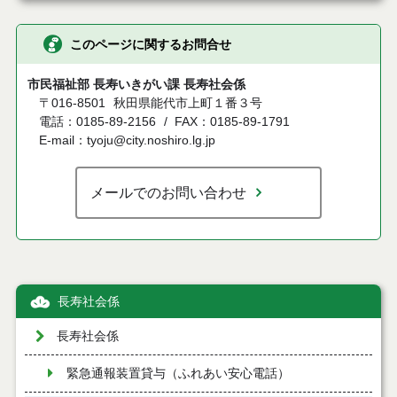
このページに関するお問合せ
市民福祉部 長寿いきがい課 長寿社会係
〒016-8501
秋田県能代市上町１番３号
電話：0185-89-2156
FAX：0185-89-1791
E-mail：tyoju@city.noshiro.lg.jp
メールでのお問い合わせ
長寿社会係
長寿社会係
緊急通報装置貸与（ふれあい安心電話）