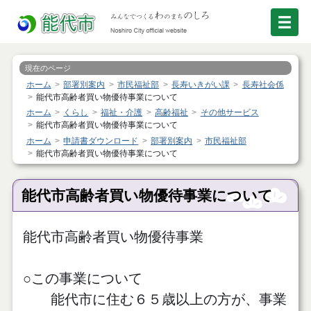
現在のページ
ホーム
部署別案内
市民福祉部
長寿いきがい課
長寿社会係
能代市高齢者買い物優待事業について
ホーム
くらし
福祉・介護
高齢福祉
その他サービス
能代市高齢者買い物優待事業について
ホーム
申請書ダウンロード
部署別案内
市民福祉部
能代市高齢者買い物優待事業について
能代市高齢者買い物優待事業について
能代市高齢者買い物優待事業
○この事業について
能代市に住む６５歳以上の方が、事業