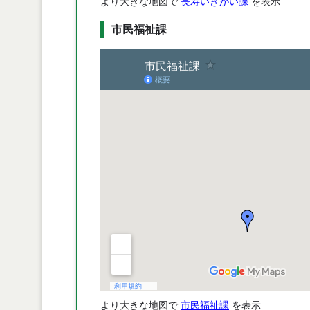
より大きな地図で
長寿いきがい課
を表示
市民福祉課
より大きな地図で
市民福祉課
を表示