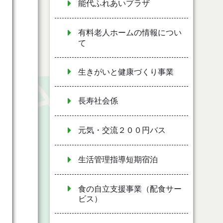
能代ふれあいプラザ
有料老人ホームの情報につい
て
生きがいと健康づくり事業
長寿社会係
元気・交流２００円バス
生活管理指導短期宿泊
食の自立支援事業（配食サー
ビス）