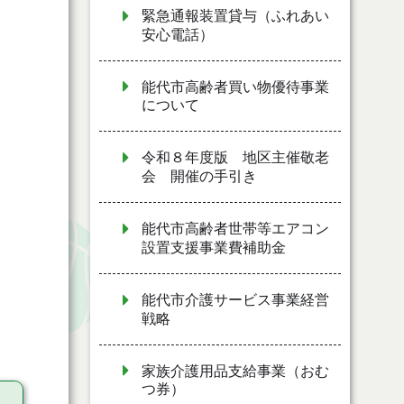
緊急通報装置貸与（ふれあい
安心電話）
能代市高齢者買い物優待事業
について
令和８年度版 地区主催敬老
会 開催の手引き
能代市高齢者世帯等エアコン
設置支援事業費補助金
能代市介護サービス事業経営
戦略
家族介護用品支給事業（おむ
つ券）