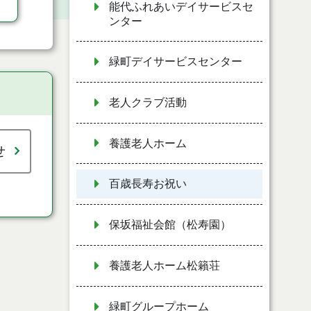
能代ふれあいデイサービスセ
ンター
緑町デイサービスセンター
老人クラブ活動
養護老人ホーム
せ
百歳長寿お祝い
保坂福祉会館（松寿園）
養護老人ホーム松籟荘
緑町グループホーム