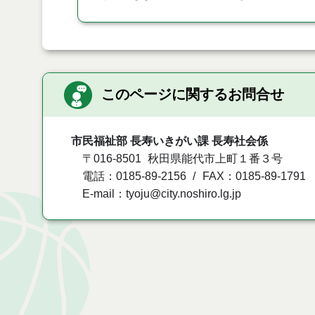
このページに関するお問合せ
市民福祉部 長寿いきがい課 長寿社会係
〒016-8501
秋田県能代市上町１番３号
電話：0185-89-2156
FAX：0185-89-1791
E-mail：tyoju@city.noshiro.lg.jp