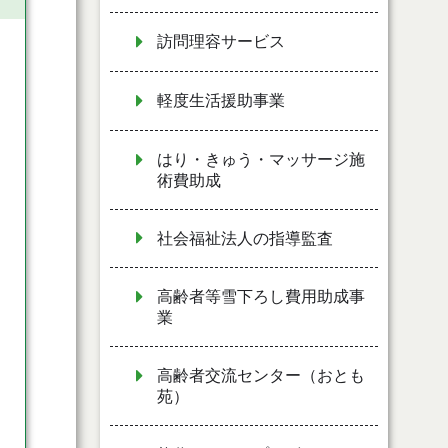
訪問理容サービス
軽度生活援助事業
はり・きゅう・マッサージ施
術費助成
社会福祉法人の指導監査
高齢者等雪下ろし費用助成事
業
高齢者交流センター（おとも
苑）