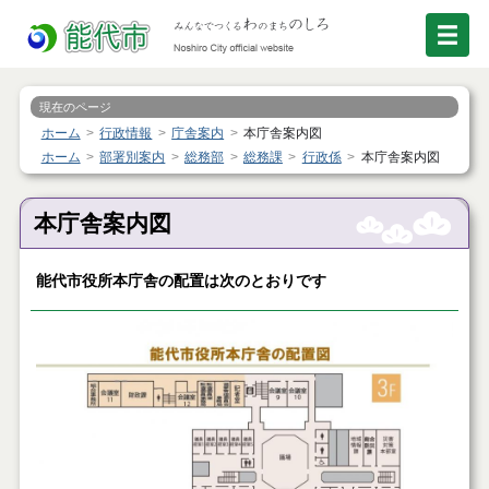
現在のページ
ホーム
行政情報
庁舎案内
本庁舎案内図
ホーム
部署別案内
総務部
総務課
行政係
本庁舎案内図
本庁舎案内図
能代市役所本庁舎の配置は次のとおりです