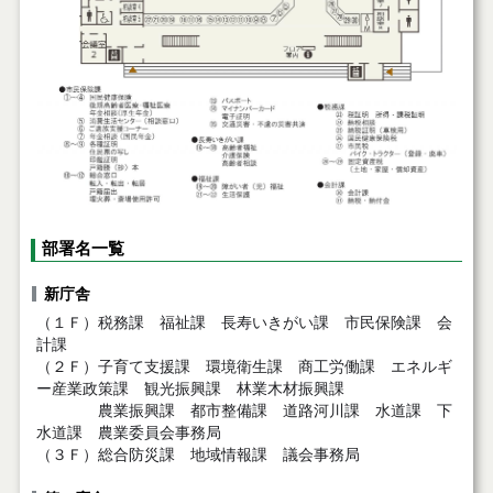
部署名一覧
新庁舎
（１Ｆ）税務課 福祉課 長寿いきがい課 市民保険課 会
計課
（２Ｆ）子育て支援課 環境衛生課 商工労働課 エネルギ
ー産業政策課 観光振興課 林業木材振興課
農業振興課 都市整備課 道路河川課 水道課 下
水道課 農業委員会事務局
（３Ｆ）総合防災課 地域情報課 議会事務局