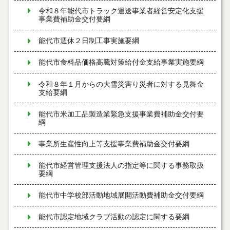
令和８年能代市トラック運送事業者経営安定化支援
事業費補助金交付要綱
能代市週休２日制工事実施要綱
能代市食料品価格高騰対策給付金支給事業実施要綱
令和８年１月からの大雪災害り災者に対する見舞金
支給要綱
能代市米加工品製造業緊急支援事業費補助金交付要
綱
事業所生産性向上等支援事業費補助金交付要綱
能代市経営管理支援法人の指定等に関する事務取扱
要綱
能代市中学校部活動地域展開活動費補助金交付要綱
能代市認定地域クラブ活動の認定に関する要綱