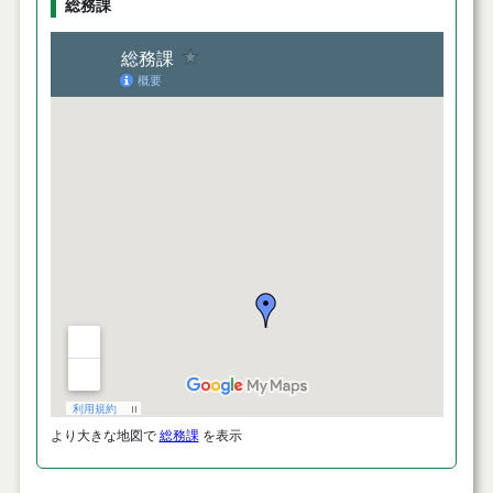
総務課
より大きな地図で
総務課
を表示