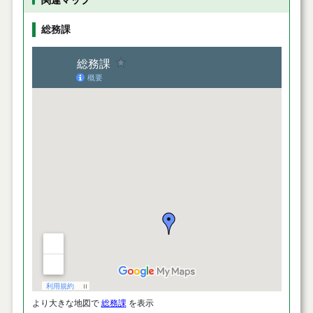
関連マップ
総務課
より大きな地図で
総務課
を表示