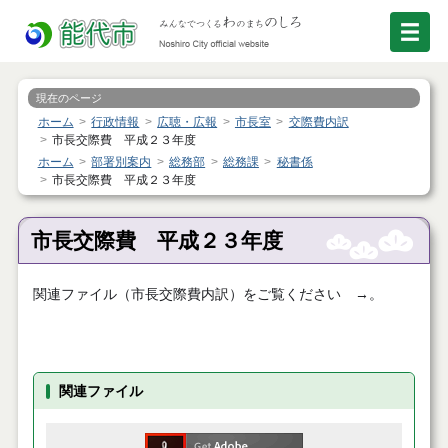
現在のページ
ホーム
行政情報
広聴・広報
市長室
交際費内訳
市長交際費 平成２３年度
ホーム
部署別案内
総務部
総務課
秘書係
市長交際費 平成２３年度
市長交際費 平成２３年度
関連ファイル（市長交際費内訳）をご覧ください →。
関連ファイル