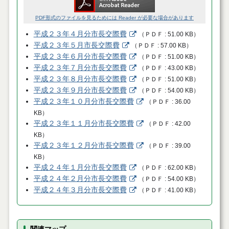
PDF形式のファイルを見るためには Reader が必要な場合があります
平成２３年４月分市長交際費
（
ＰＤＦ
51.00 KB
）
平成２３年５月市長交際費
（
ＰＤＦ
57.00 KB
）
平成２３年６月分市長交際費
（
ＰＤＦ
51.00 KB
）
平成２３年７月分市長交際費
（
ＰＤＦ
43.00 KB
）
平成２３年８月分市長交際費
（
ＰＤＦ
51.00 KB
）
平成２３年９月分市長交際費
（
ＰＤＦ
54.00 KB
）
平成２３年１０月分市長交際費
（
ＰＤＦ
36.00
KB
）
平成２３年１１月分市長交際費
（
ＰＤＦ
42.00
KB
）
平成２３年１２月分市長交際費
（
ＰＤＦ
39.00
KB
）
平成２４年１月分市長交際費
（
ＰＤＦ
62.00 KB
）
平成２４年２月分市長交際費
（
ＰＤＦ
54.00 KB
）
平成２４年３月分市長交際費
（
ＰＤＦ
41.00 KB
）