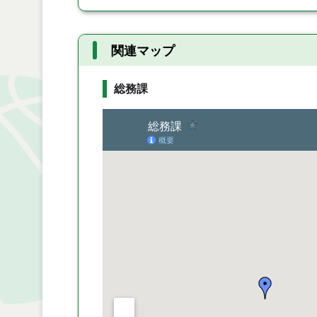
関連マップ
総務課