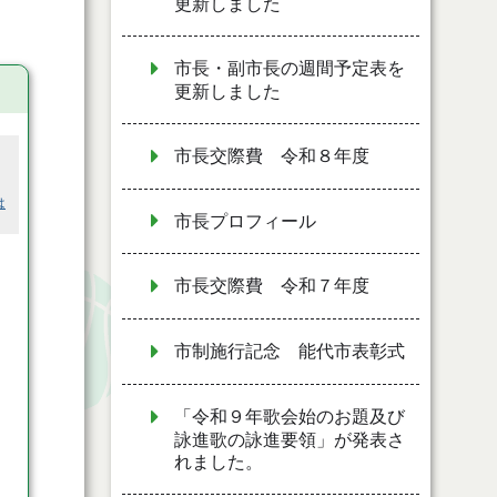
更新しました
市長・副市長の週間予定表を
更新しました
市長交際費 令和８年度
は
市長プロフィール
市長交際費 令和７年度
市制施行記念 能代市表彰式
「令和９年歌会始のお題及び
詠進歌の詠進要領」が発表さ
れました。