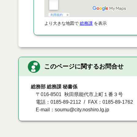
より大きな地図で
総務課
を表示
このページに関するお問合せ
総務部 総務課 秘書係
〒016-8501
秋田県能代市上町１番３号
電話：0185-89-2112
FAX：0185-89-1762
E-mail：soumu@city.noshiro.lg.jp