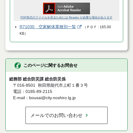
PDF形式のファイルを見るためには Reader が必要な場合があります
R71030 空家解体業種別一覧
（
ＰＤＦ
165.00
KB
）
このページに関するお問合せ
総務部 総合防災課 総合防災係
〒016-8501
秋田県能代市上町１番３号
電話：0185-89-2115
E-mail：bousai@city.noshiro.lg.jp
メールでのお問い合わせ