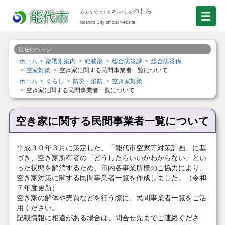
現在のページ
ホーム
部署別案内
総務部
総合防災課
総合防災係
空家対策
空き家に関する民間事業者一覧について
ホーム
くらし
防災・消防
空き家対策
空き家に関する民間事業者一覧について
空き家に関する民間事業者一覧について
平成３０年３月に策定した、「能代市空家等対策計画」に基
づき、空き家所有者の「どうしたらいいかわからない」とい
った状態を解消するため、市内各事業所様のご協力により、
空き家対策に関する民間事業者一覧を作成しました。（令和
７年度更新）
空き家の解体や売買などを行う際に、民間事業者一覧をご活
用ください。
記載情報に相違がある場合は、問合せ先までご連絡くださ