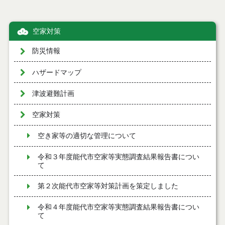
空家対策
防災情報
ハザードマップ
津波避難計画
空家対策
空き家等の適切な管理について
令和３年度能代市空家等実態調査結果報告書につい
て
第２次能代市空家等対策計画を策定しました
令和４年度能代市空家等実態調査結果報告書につい
て