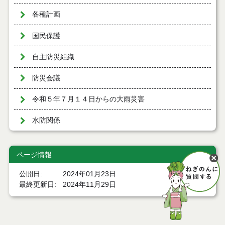
各種計画
国民保護
自主防災組織
防災会議
令和５年７月１４日からの大雨災害
水防関係
ページ情報
公開日
2024年01月23日
最終更新日
2024年11月29日