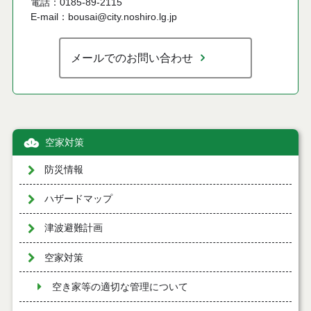
電話：0185-89-2115
E-mail：bousai@city.noshiro.lg.jp
メールでのお問い合わせ
空家対策
防災情報
ハザードマップ
津波避難計画
空家対策
空き家等の適切な管理について