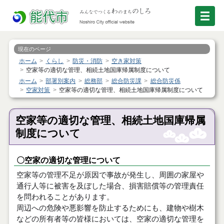
現在のページ
ホーム
くらし
防災・消防
空き家対策
空家等の適切な管理、相続土地国庫帰属制度について
ホーム
部署別案内
総務部
総合防災課
総合防災係
空家対策
空家等の適切な管理、相続土地国庫帰属制度について
空家等の適切な管理、相続土地国庫帰属
制度について
〇空家の適切な管理について
空家等の管理不足が原因で事故が発生し、周囲の家屋や
通行人等に被害を及ぼした場合、損害賠償等の管理責任
を問われることがあります。
周辺への危険や悪影響を防止するためにも、建物や樹木
などの所有者等の皆様においては、空家の適切な管理を