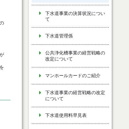
下水道事業の決算状況につい
て
の
下水道管理係
公共浄化槽事業の経営戦略の
が
改定について
を
マンホールカードのご紹介
下水道事業の経営戦略の改定
について
下水道使用料早見表