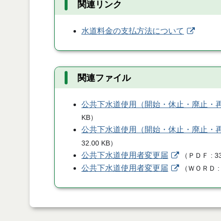
関連リンク
水道料金の支払方法について
関連ファイル
公共下水道使用（開始・休止・廃止・
KB
）
公共下水道使用（開始・休止・廃止・
32.00 KB
）
公共下水道使用者変更届
（
ＰＤＦ
3
公共下水道使用者変更届
（
ＷＯＲＤ