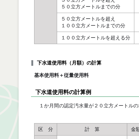
５０立方メートルまでの分
５０立方メートルを超え
１００立方メートルまでの分
１００立方メートルを超える分
下水道使用料（月額）の計算
基本使用料＋従量使用料
下水道使用料の計算例
１か月間の認定汚水量が２０立方メートルの
区 分
計 算
金