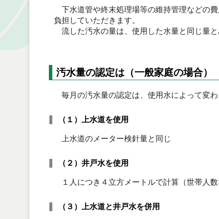
下水道管や終末処理場等の維持管理などの費
負担していただきます。
流した汚水の量は、使用した水量と同じ量と
汚水量の認定は（一般家庭の場合）
毎月の汚水量の認定は、使用水によって変わ
（１）上水道を使用
上水道のメーター検針量と同じ
（２）井戸水を使用
１人につき４立方メートルで計算（世帯人数
（３）上水道と井戸水を併用