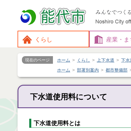
くらし
産業・
ま
ホーム
くらし
上下水道
下水
現在のページ
ホーム
部署別案内
都市整備部
下水道使用料について
下水道使用料とは