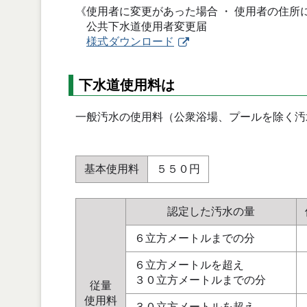
《使用者に変更があった場合 ・ 使用者の住所
公共下水道使用者変更届
様式ダウンロード
下水道使用料は
一般汚水の使用料（公衆浴場、プールを除く汚水
基本使用料
５５０円
認定した汚水の量
６立方メートルまでの分
６立方メートルを超え
３０立方メートルまでの分
従量
使用料
３０立方メートルを超え