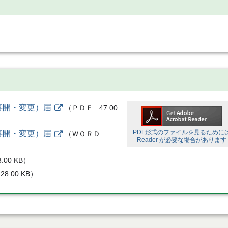
再開・変更）届
（
ＰＤＦ
47.00
PDF形式のファイルを見るために
再開・変更）届
（
ＷＯＲＤ
Reader が必要な場合があります
3.00 KB
）
28.00 KB
）