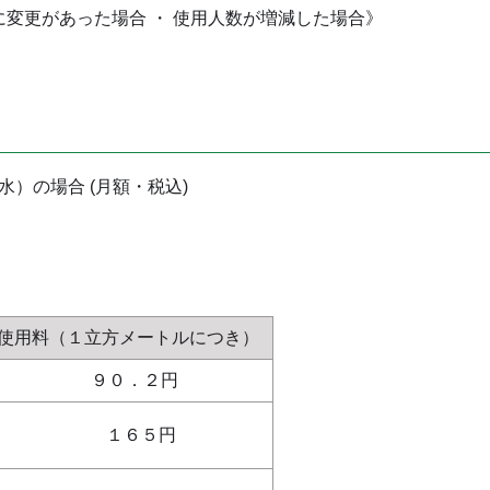
に変更があった場合 ・ 使用人数が増減した場合》
）の場合 (月額・税込)
使用料（１立方メートルにつき）
９０．２円
１６５円