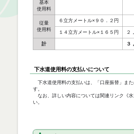
基本
使用料
６立方メートル×９０．２円
従量
使用料
１４立方メートル×１６５円
２
計
３
下水道使用料の支払いについて
下水道使用料の支払いは、「口座振替」また
す。
なお、詳しい内容については関連リンク《水
い。