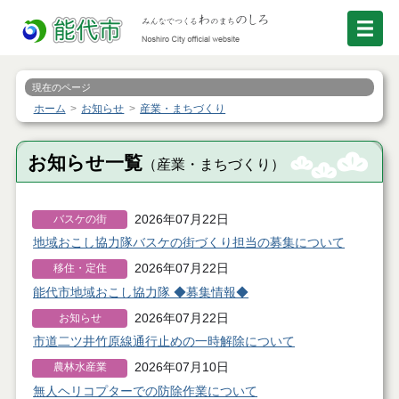
現在のページ
ホーム
お知らせ
産業・まちづくり
お知らせ一覧
（産業・まちづくり）
2026年07月22日
バスケの街
地域おこし協力隊バスケの街づくり担当の募集について
2026年07月22日
移住・定住
能代市地域おこし協力隊 ◆募集情報◆
2026年07月22日
お知らせ
市道二ツ井竹原線通行止めの一時解除について
2026年07月10日
農林水産業
無人ヘリコプターでの防除作業について