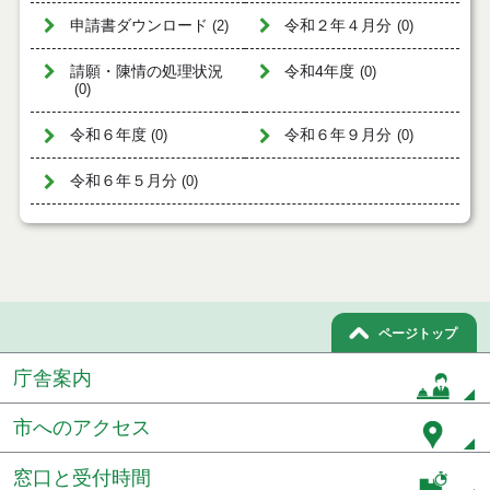
申請書ダウンロード
令和２年４月分
(2)
(0)
請願・陳情の処理状況
令和4年度
(0)
(0)
令和６年度
令和６年９月分
(0)
(0)
令和６年５月分
(0)
ページトップ
庁舎案内
市へのアクセス
窓口と受付時間