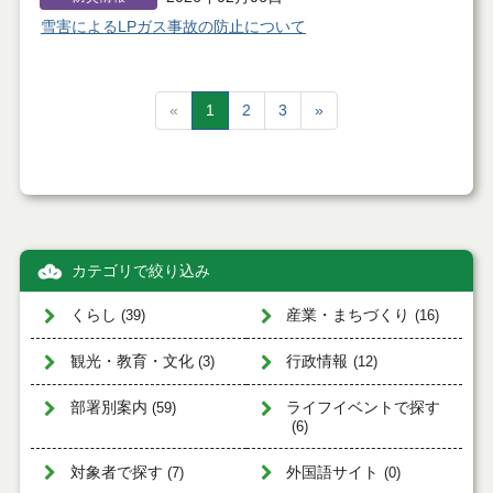
雪害によるLPガス事故の防止について
«
1
2
3
»
カテゴリで絞り込み
くらし
産業・まちづくり
(39)
(16)
観光・教育・文化
行政情報
(3)
(12)
部署別案内
ライフイベントで探す
(59)
(6)
対象者で探す
外国語サイト
(7)
(0)