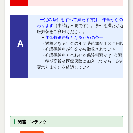
一定の条件をすべて満たす方は、年金からの徴収
わります
（申請は不要です）。条件を満たさない方
座振替をご利用ください。
▼
年金特別徴収となるための条件
A
・対象となる年金の年間受給額が１８万円以上
・介護保険料が年金から徴収されている
・介護保険料と合わせた保険料額が [年金額×0.5
・後期高齢者医療保険に加入してから一定の期間
変わります）を経過している
関連コンテンツ