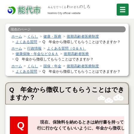
現在のページ
ホーム
くらし
健康・医療
後期高齢者医療制度
よくある質問
Q 年金から徴収してもらうことはできますか？
ホーム
行政情報
よくある質問（Ｑ＆Ａ）
健康保険・年金などＱ＆Ａ
後期高齢者医療
Q 年金から徴収してもらうことはできますか？
ホーム
くらし
国保・年金
後期高齢者医療制度
よくある質問
Q 年金から徴収してもらうことはできますか？
Q 年金から徴収してもらうことはでき
ますか？
Q
現在、保険料を納めるときは納付書を持って銀行
行に行かなくてもいいように、年金から徴収しても