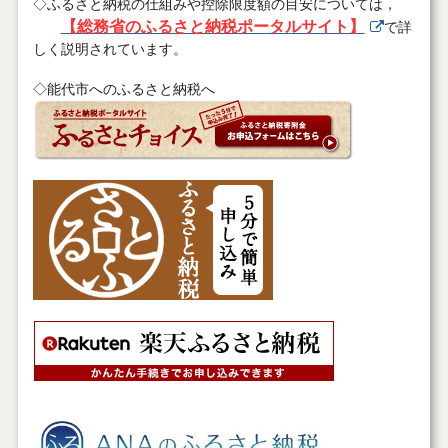
ふるさと納税の仕組みや控除限度額の目安については，
◇
【総務省のふるさと納税ポータルサイト】
で詳
しく説明されています。
◇能代市へのふるさと納税へ