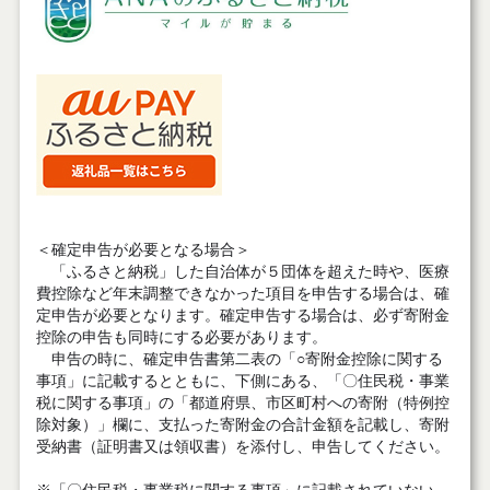
＜確定申告が必要となる場合＞
「ふるさと納税」した自治体が５団体を超えた時や、医療
費控除など年末調整できなかった項目を申告する場合は、確
定申告が必要となります。確定申告する場合は、必ず寄附金
控除の申告も同時にする必要があります。
申告の時に、確定申告書第二表の「○寄附金控除に関する
事項」に記載するとともに、下側にある、「〇住民税・事業
税に関する事項」の「都道府県、市区町村への寄附（特例控
除対象）」欄に、支払った寄附金の合計金額を記載し、寄附
受納書（証明書又は領収書）を添付し、申告してください。