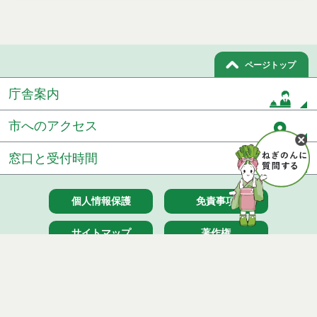
ページトップ
庁舎案内
市へのアクセス
窓口と受付時間
個人情報保護
免責事項
サイトマップ
著作権
Noshiro City
【本庁舎】