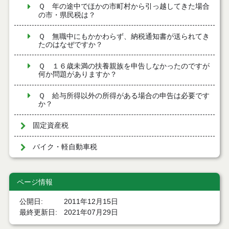
Ｑ 年の途中でほかの市町村から引っ越してきた場合
の市・県民税は？
Ｑ 無職中にもかかわらず、納税通知書が送られてき
たのはなぜですか？
Ｑ １６歳未満の扶養親族を申告しなかったのですが
何か問題がありますか？
Ｑ 給与所得以外の所得がある場合の申告は必要です
か？
固定資産税
バイク・軽自動車税
ページ情報
公開日
2011年12月15日
最終更新日
2021年07月29日