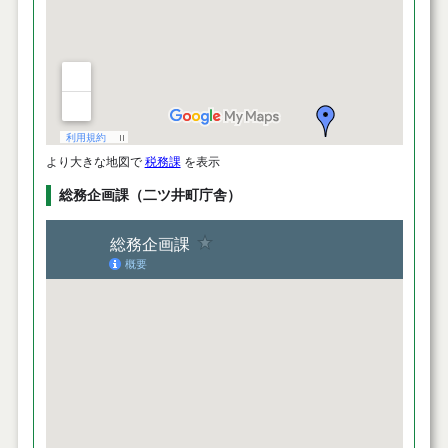
より大きな地図で
税務課
を表示
総務企画課（二ツ井町庁舎）