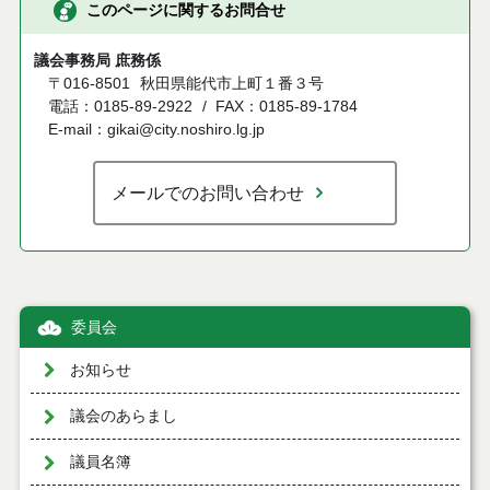
このページに関するお問合せ
議会事務局 庶務係
〒016-8501
秋田県能代市上町１番３号
電話：0185-89-2922
FAX：0185-89-1784
E-mail：gikai@city.noshiro.lg.jp
メールでのお問い合わせ
委員会
お知らせ
議会のあらまし
議員名簿