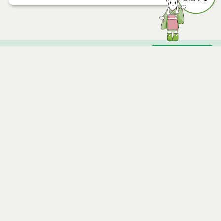
ページトップ
庁舎案内
市へのアクセス
窓口と受付時間
個人情報保護
免責事項
サイトマップ
著作権
Noshiro City