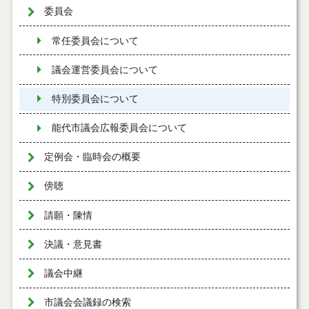
委員会
常任委員会について
議会運営委員会について
特別委員会について
能代市議会広報委員会について
定例会・臨時会の概要
傍聴
請願・陳情
決議・意見書
議会中継
市議会会議録の検索