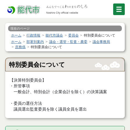
現在のページ
ホーム
行政情報
能代市議会
委員会
特別委員会について
ホーム
部署別案内
議会・選管・監査・農委
議会事務局
庶務係
特別委員会について
特別委員会について
【決算特別委員会】
・所管事項
一般会計、特別会計（企業会計を除く）の決算議案
・委員の選任方法
議員選出監査委員を除く議員全員を選出