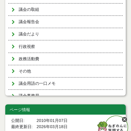
議会の取組
議会報告会
議会だより
行政視察
政務活動費
その他
議会用語の一口メモ
議会事務局
報道機関専用ページ
ページ情報
公開日
2010年01月07日
最終更新日
2026年03月18日