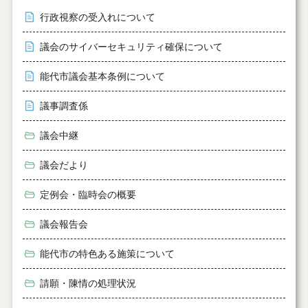
行政視察の受入れについて
議会のサイバーセキュリティ確保について
能代市議会基本条例について
議事調査係
議会中継
議会だより
定例会・臨時会の概要
議会報告会
能代市の特色ある施策について
請願・陳情の処理状況