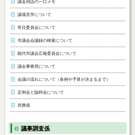
議会用語の一口メモ
議場見学について
常任委員会について
市議会会議録の検索について
能代市議会広報委員会について
議会事務局について
会議の流れについて（条例や予算が決まるまで）
定例会と臨時会について
庶務係
議事調査係