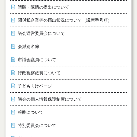
請願・陳情の提出について
関係私企業等の届出状況について（議席番号順）
議会運営委員会について
会派別名簿
市議会議員について
行政視察旅費について
子ども向けページ
議会の個人情報保護制度について
報酬について
特別委員会について