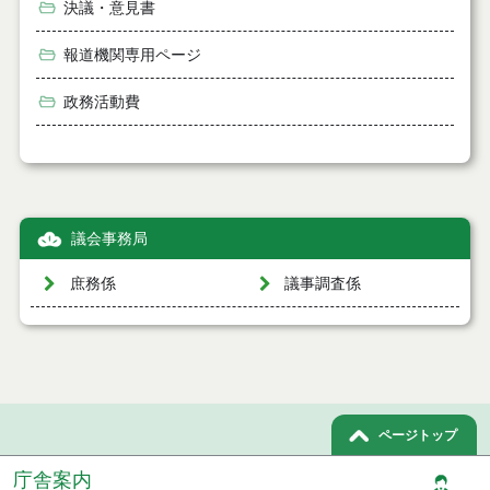
決議・意見書
報道機関専用ページ
政務活動費
議会事務局
庶務係
議事調査係
ページトップ
庁舎案内