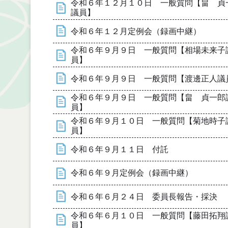
令和６年１２月１０日 一般質問【畠 貞
議員】
令和６年１２月定例会（録画中継）
令和６年９月９日 一般質問【相場未来子
員】
令和６年９月９日 一般質問【渡邊正人議
令和６年９月９日 一般質問【畠 貞一郎
員】
令和６年９月１０日 一般質問【菊地時子
員】
令和６年９月１１日 付託
令和６年９月定例会（録画中継）
令和６年６月２４日 委員長報告・採決
令和６年６月１０日 一般質問【藤田拓翔
員】