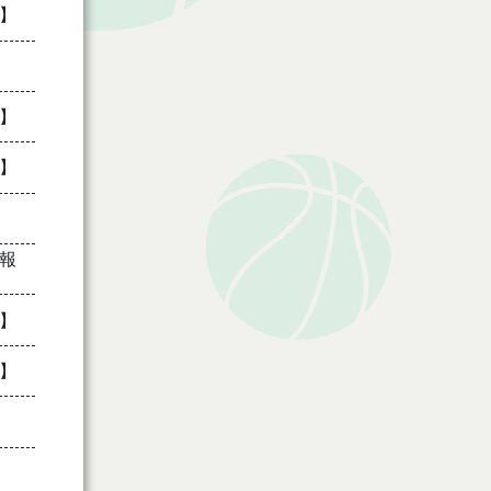
】
】
】
報
】
】