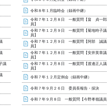
令和８年１月臨時会（録画中継）
令和７年１２月８日 一般質問【畠 貞一郎
員】
令和７年１２月９日 一般質問【菊地時子議
員】
議
令和７年１２月９日 一般質問【阿部 誠議
員】
議
令和７年１２月８日 一般質問【安井英章議
員】
子議
令和７年１２月８日 一般質問【渡邊正人議
員】
議
令和７年１２月定例会（録画中継）
令和７年９月２６日 委員長報告・採決
令和７年９月８日 一般質問【今野孝嶺議員