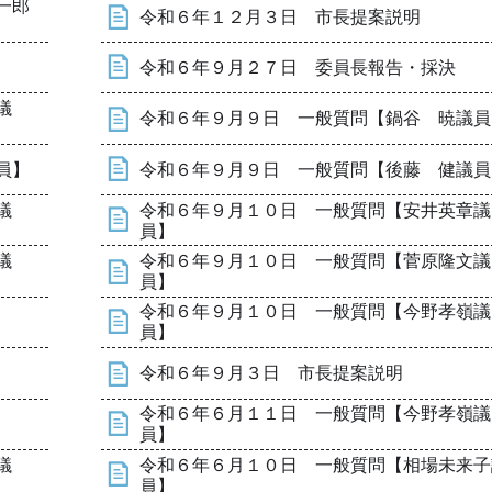
一郎
令和６年１２月３日 市長提案説明
令和６年９月２７日 委員長報告・採決
議
令和６年９月９日 一般質問【鍋谷 暁議員
員】
令和６年９月９日 一般質問【後藤 健議員
議
令和６年９月１０日 一般質問【安井英章議
員】
議
令和６年９月１０日 一般質問【菅原隆文議
員】
令和６年９月１０日 一般質問【今野孝嶺議
員】
令和６年９月３日 市長提案説明
令和６年６月１１日 一般質問【今野孝嶺議
員】
議
令和６年６月１０日 一般質問【相場未来子
員】