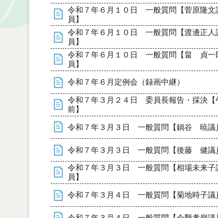
令和７年６月１０日 一般質問【菅原隆文
員】
令和７年６月１０日 一般質問【渡邊正人
員】
令和７年６月１０日 一般質問【畠 貞一
員】
令和７年６月定例会（録画中継）
令和７年３月２４日 委員長報告・採決【
前】
令和７年３月３日 一般質問【鍋谷 暁議
令和７年３月３日 一般質問【後藤 健議
令和７年３月３日 一般質問【相場未来子
員】
令和７年３月４日 一般質問【菊地時子議
令和７年３月４日 一般質問【今野孝嶺議