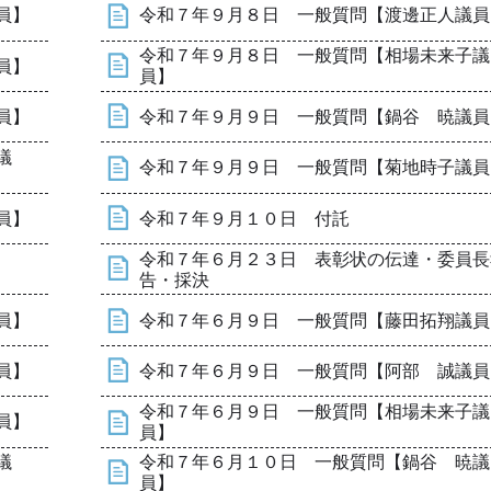
員】
令和７年９月８日 一般質問【渡邊正人議員
令和７年９月８日 一般質問【相場未来子議
員】
員】
員】
令和７年９月９日 一般質問【鍋谷 暁議員
議
令和７年９月９日 一般質問【菊地時子議員
員】
令和７年９月１０日 付託
令和７年６月２３日 表彰状の伝達・委員長
告・採決
員】
令和７年６月９日 一般質問【藤田拓翔議員
員】
令和７年６月９日 一般質問【阿部 誠議員
令和７年６月９日 一般質問【相場未来子議
員】
員】
議
令和７年６月１０日 一般質問【鍋谷 暁議
員】