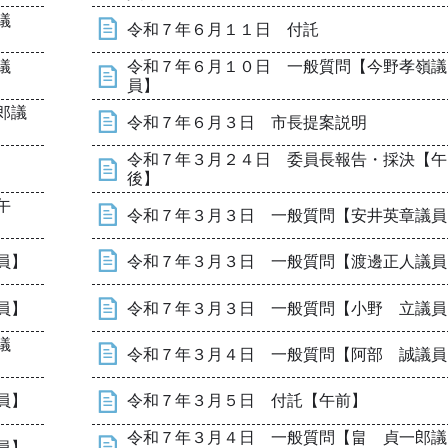
議
令和７年６月１１日 付託
議
令和７年６月１０日 一般質問【今野孝嶺議
員】
郎議
令和７年６月３日 市長提案説明
令和７年３月２４日 委員長報告・採決【午
後】
午
令和７年３月３日 一般質問【安井英章議員
員】
令和７年３月３日 一般質問【渡邊正人議員
員】
令和７年３月３日 一般質問【小野 立議員
議
令和７年３月４日 一般質問【阿部 誠議員
員】
令和７年３月５日 付託【午前】
令和７年３月４日 一般質問【畠 貞一郎議
員】