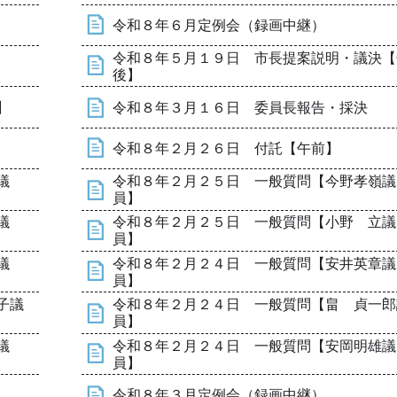
令和８年６月定例会（録画中継）
令和８年５月１９日 市長提案説明・議決【
後】
】
令和８年３月１６日 委員長報告・採決
令和８年２月２６日 付託【午前】
議
令和８年２月２５日 一般質問【今野孝嶺議
員】
議
令和８年２月２５日 一般質問【小野 立議
員】
議
令和８年２月２４日 一般質問【安井英章議
員】
子議
令和８年２月２４日 一般質問【畠 貞一郎
員】
議
令和８年２月２４日 一般質問【安岡明雄議
員】
令和８年３月定例会（録画中継）