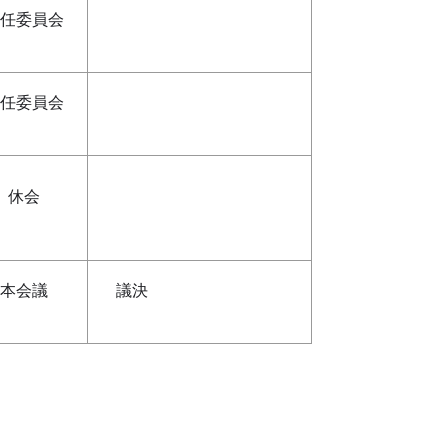
任委員会
任委員会
休会
本会議
議決