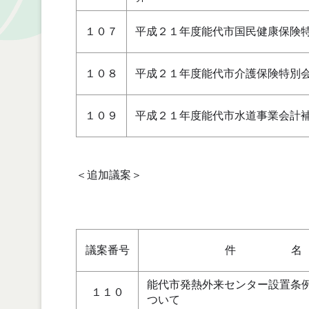
１０７
平成２１年度能代市国民健康保険
１０８
平成２１年度能代市介護保険特別
１０９
平成２１年度能代市水道事業会計
＜追加議案＞
議案番号
件 名
能代市発熱外来センター設置条
１１０
ついて