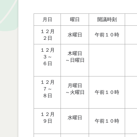
月日
曜日
開議時刻
１２月
水曜日
午前１０時
２日
１２月
木曜日
３～
～日曜日
６日
１２月
月曜日
７～
～火曜日
午前１０時
８日
１２月
水曜日
９日
午前１０時