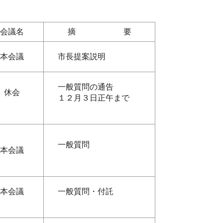
会議名
摘 要
本会議
市長提案説明
一般質問の通告
休会
１２月３日正午まで
一般質問
本会議
本会議
一般質問・付託