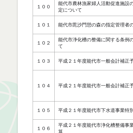
能代市農林漁家婦人活動促進施設
１００
定について
１０１
能代市毘沙門憩の森の指定管理者
能代市浄化槽の整備に関する条例
１０２
て
１０３
平成２１年度能代市一般会計補正
１０４
平成２１年度能代市一般会計補正
１０５
平成２１年度能代市下水道事業特
平成２１年度能代市浄化槽整備事
１０６
算